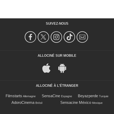
SUIVEZ-NOUS
ALLOCINÉ SUR MOBILE
ALLOCINÉ À L'ÉTRANGER
Filmstarts
SensaCine
Beyazperde
Allemagne
Espagne
Turquie
AdoroCinema
Sensacine México
Brésil
Mexique