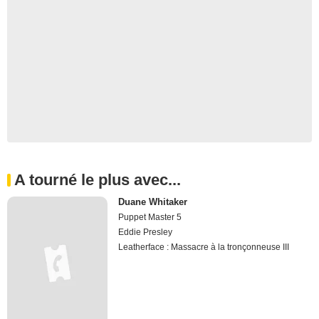
A tourné le plus avec...
Duane Whitaker
Puppet Master 5
Eddie Presley
Leatherface : Massacre à la tronçonneuse III