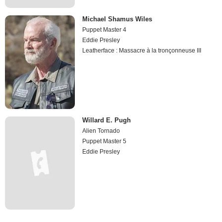
Michael Shamus Wiles
Puppet Master 4
Eddie Presley
Leatherface : Massacre à la tronçonneuse III
Willard E. Pugh
Alien Tornado
Puppet Master 5
Eddie Presley