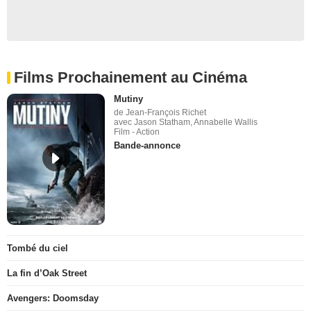
Films Prochainement au Cinéma
Mutiny
de Jean-François Richet
avec Jason Statham, Annabelle Wallis
Film - Action
Bande-annonce
Tombé du ciel
La fin d’Oak Street
Avengers: Doomsday