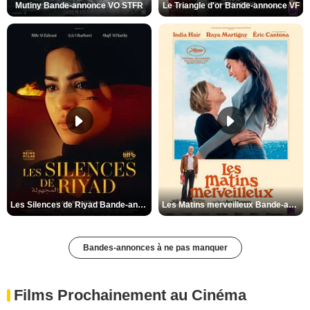
Mutiny Bande-annonce VO STFR
Le Triangle d'or Bande-annonce VF
Les Silences de Riyad Bande-annonce VO STFR
Les Matins merveilleux Bande-annonce VF
Bandes-annonces à ne pas manquer
Films Prochainement au Cinéma