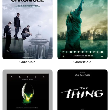
Chronicle
Cloverfield