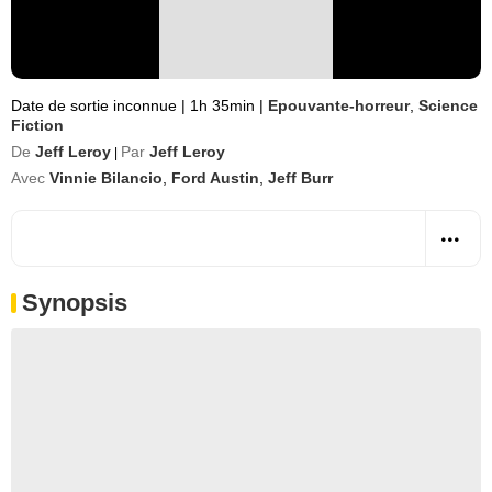
Date de sortie inconnue
|
1h 35min
|
Epouvante-horreur
,
Science
Fiction
De
Jeff Leroy
Par
Jeff Leroy
|
Avec
Vinnie Bilancio
,
Ford Austin
,
Jeff Burr
Synopsis