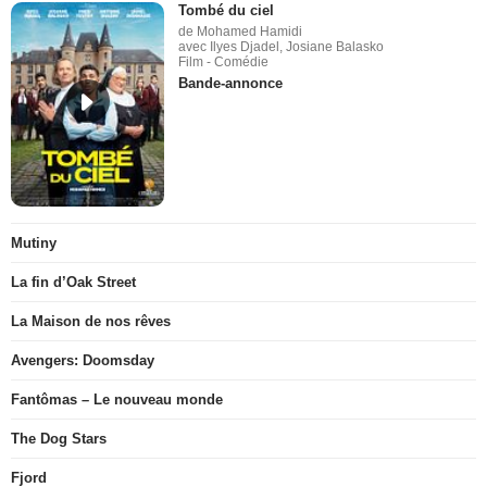
Tombé du ciel
de Mohamed Hamidi
avec Ilyes Djadel, Josiane Balasko
Film - Comédie
Bande-annonce
Mutiny
La fin d’Oak Street
La Maison de nos rêves
Avengers: Doomsday
Fantômas – Le nouveau monde
The Dog Stars
Fjord