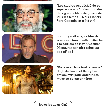
"Les studios ont décidé de se
séparer de moi" : c’est l’un des
plus grands films de guerre de
tous les temps… Mais Francis
Ford Coppola en a été viré !
Sorti il y a 28 ans, ce film de
science-fiction a failli mettre fin
à la carrière de Kevin Costner...
Découvrez son pire échec au
box-office !
"Vous avez faim tout le temps" :
Hugh Jackman et Henry Cavill
ont souffert pour obtenir des
muscles de super-héros
Toutes les actus Ciné