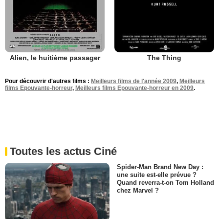
Alien, le huitième passager
The Thing
Pour découvrir d'autres films :
Meilleurs films de l'année 2009
,
Meilleurs
films Epouvante-horreur
,
Meilleurs films Epouvante-horreur en 2009
.
Toutes les actus Ciné
Spider-Man Brand New Day :
une suite est-elle prévue ?
Quand reverra-t-on Tom Holland
chez Marvel ?