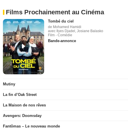
Films Prochainement au Cinéma
Tombé du ciel
de Mohamed Hamidi
avec Ilyes Djadel, Josiane Balasko
Film - Comédie
Bande-annonce
Mutiny
La fin d’Oak Street
La Maison de nos rêves
Avengers: Doomsday
Fantômas – Le nouveau monde