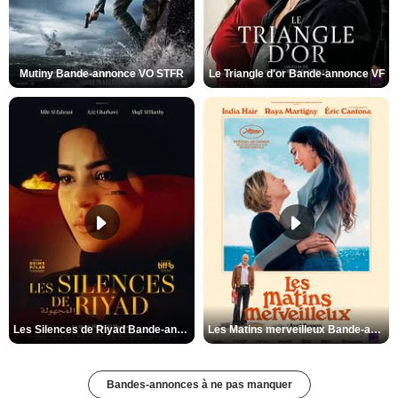
Mutiny Bande-annonce VO STFR
Le Triangle d'or Bande-annonce VF
Les Silences de Riyad Bande-annonce VO STFR
Les Matins merveilleux Bande-annonce VF
Bandes-annonces à ne pas manquer