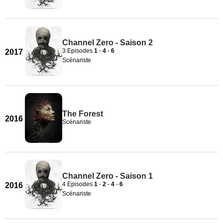
Channel Zero - Saison 2
3 Episodes
1
-
4
-
6
2017
Scénariste
The Forest
2016
Scénariste
Channel Zero - Saison 1
4 Episodes
1
-
2
-
4
-
6
2016
Scénariste