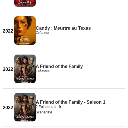
Candy : Meurtre au Texas
2022
Créateur
A Friend of the Family
2022
Créateur
A Friend of the Family - Saison 1
2 Episodes
1
-
9
2022
Scénariste