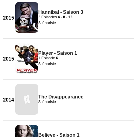
Hannibal - Saison 3
3 Episodes
4
-
8
-
13
2015
Scénariste
Player - Saison 1
1 Episode
6
2015
Scénariste
The Disappearance
2014
Scénariste
Believe - Saison 1