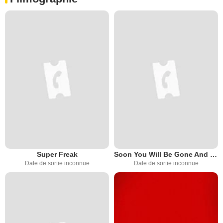
Super Freak
Soon You Will Be Gone And Possibly Eaten
Date de sortie inconnue
Date de sortie inconnue