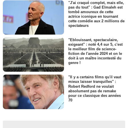
"J'ai craqué complet, mais elle,
pas du tout" : Gad Elmaleh est
tombé amoureux de cette
actrice iconique en tournant
cette comédie aux 2 millions de
spectateurs
"Eblouissant, spectaculaire,
exigeant" : noté 4,4 sur 5, c'est
le meilleur film de science-
fiction de l'année 2024 et on le
doit à un maître incontesté du
genre !
"Il y a certains films qu'il vaut
mieux laisser tranquilles" :
Robert Redford ne voulait
absolument pas de remake
pour ce classique des années
70