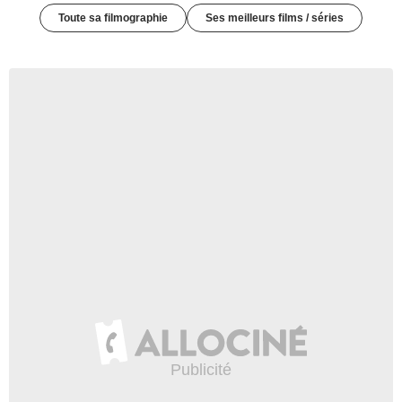
Toute sa filmographie
Ses meilleurs films / séries