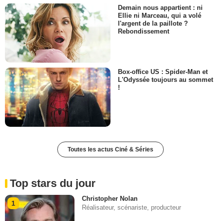
Demain nous appartient : ni
Ellie ni Marceau, qui a volé
l'argent de la paillote ?
Rebondissement
Box-office US : Spider-Man et
L'Odyssée toujours au sommet
!
Toutes les actus Ciné & Séries
Top stars du jour
Christopher Nolan
1
Réalisateur, scénariste, producteur