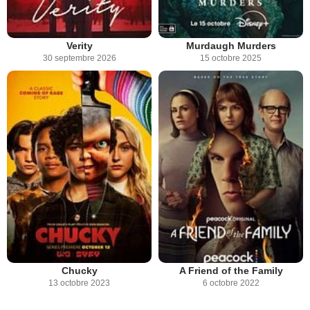
Verity
Murdaugh Murders
30 septembre 2026
15 octobre 2025
Chucky
A Friend of the Family
13 octobre 2023
6 octobre 2022