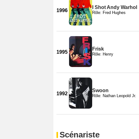
I Shot Andy Warhol
1996
Rôle: Fred Hughes
Frisk
1995
Rôle: Henry
Swoon
1992
Rôle: Nathan Leopold Jr.
Scénariste