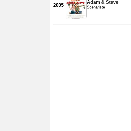
Adam & Steve
2005
Scénariste