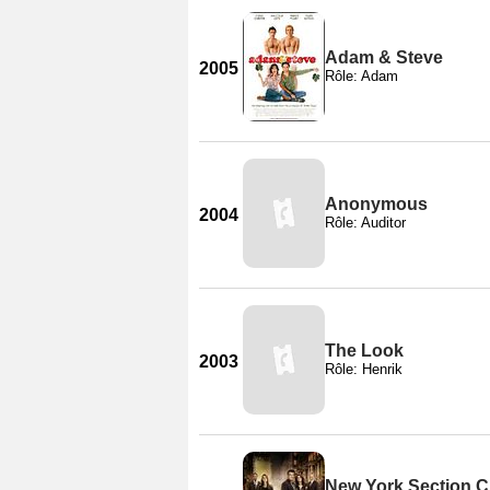
Adam & Steve
2005
Rôle: Adam
Anonymous
2004
Rôle: Auditor
The Look
2003
Rôle: Henrik
New York Section Cr