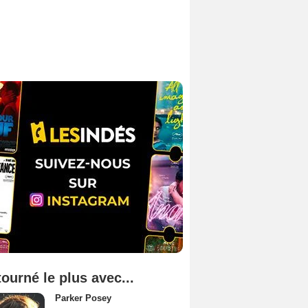
tourné le plus avec...
Parker Posey