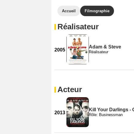
Accueil
Filmographie
Réalisateur
Adam & Steve
2005
Réalisateur
Acteur
Kill Your Darlings -
2013
Rôle: Businessman