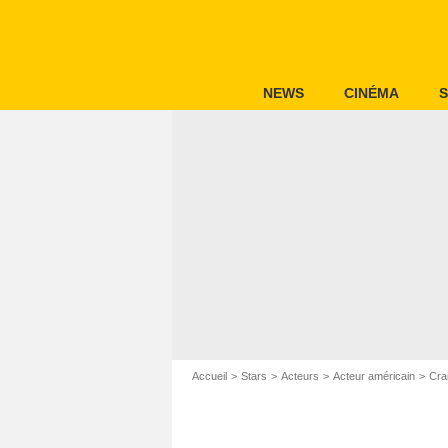
NEWS
CINÉMA
S
Accueil
Stars
Acteurs
Acteur américain
Cra