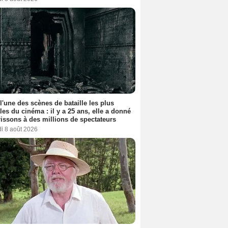
 l'une des scènes de bataille les plus
les du cinéma : il y a 25 ans, elle a donné
rissons à des millions de spectateurs
i 8 août 2026