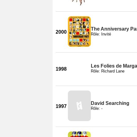
The Anniversary Pa
2000
Rôle: Invité
Les Folies de Marga
1998
Rôle: Richard Lane
David Searching
1997
Rôle: -