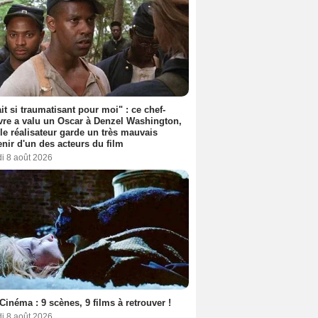
ait si traumatisant pour moi" : ce chef-
re a valu un Oscar à Denzel Washington,
le réalisateur garde un très mauvais
nir d'un des acteurs du film
i 8 août 2026
Cinéma : 9 scènes, 9 films à retrouver !
i 8 août 2026