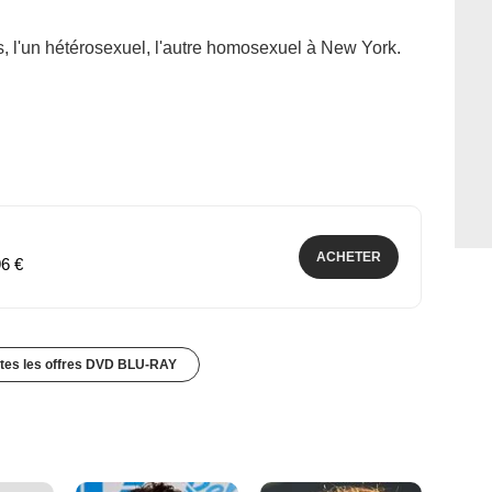
, l'un hétérosexuel, l'autre homosexuel à New York.
ACHETER
96 €
utes les offres DVD BLU-RAY