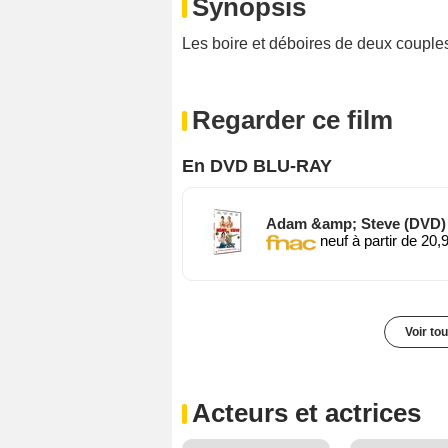
Synopsis
Les boire et déboires de deux couples
Regarder ce film
En DVD BLU-RAY
Adam &amp; Steve (DVD)
neuf à partir de 20,
Voir to
Acteurs et actrices