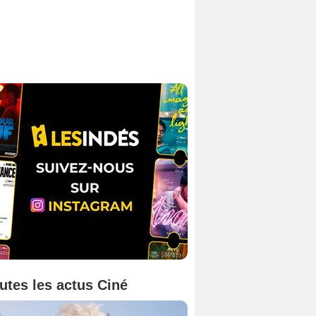
utes les actus Ciné