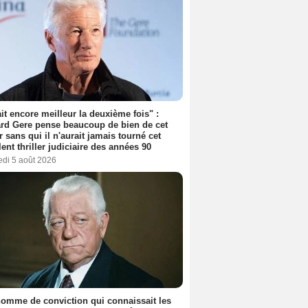
tait encore meilleur la deuxième fois" :
rd Gere pense beaucoup de bien de cet
r sans qui il n'aurait jamais tourné cet
lent thriller judiciaire des années 90
edi 5 août 2026
omme de conviction qui connaissait les