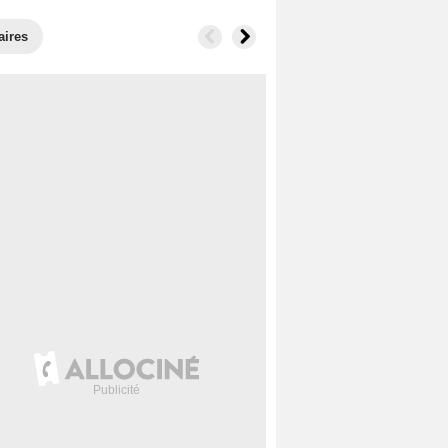
aires