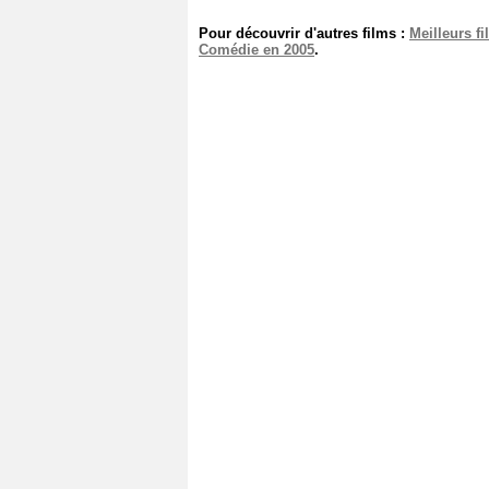
Pour découvrir d'autres films :
Meilleurs f
Comédie en 2005
.