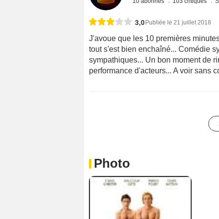
10 abonnés
103 critiques
S
3,0
Publiée le 21 juillet 2018
J'avoue que les 10 premières minutes 
tout s'est bien enchaîné... Comédie 
sympathiques... Un bon moment de rire
performance d'acteurs... A voir sans co
Photo