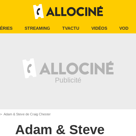
ÉRIES
STREAMING
TVACTU
VIDÉOS
VOD
Adam & Steve de Craig Chester
Adam & Steve