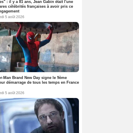
es" : il y a 81 ans, Jean Gabin était l'une
ares célébrités françaises à avoir pris ce
engagement
edi 5 août 2026
er-Man Brand New Day signe le 9ème
eur démarrage de tous les temps en France
edi 5 août 2026