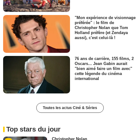
"Mon expérience de visionnage
préférée" : le film de
Christopher Nolan que Tom
Holland préfère (et Zendaya
aussi), c'est celui-là !
76 ans de carrière, 155 films, 2
Oscars... Jean Gabin aurait
"bien aimé faire un film avec"
cette légende du cinéma
international
Toutes les actus Ciné & Séries
Top stars du jour
Christopher Nolan