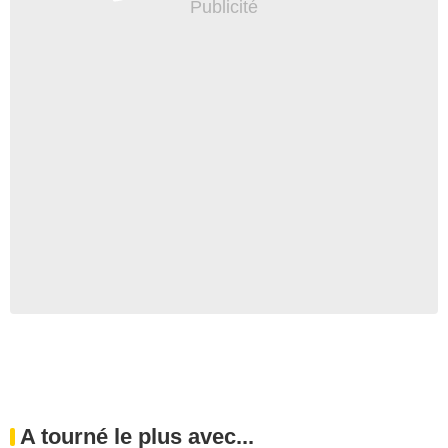
A tourné le plus avec...