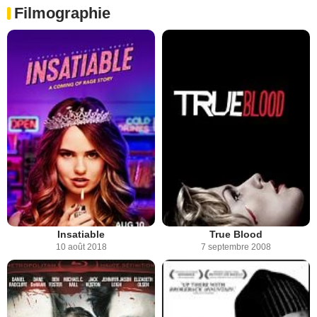
Filmographie
Insatiable
True Blood
10 août 2018
7 septembre 2008