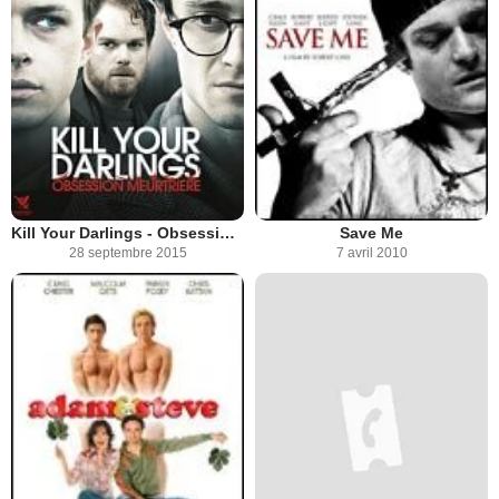
Kill Your Darlings - Obsession meurtrière
Save Me
28 septembre 2015
7 avril 2010