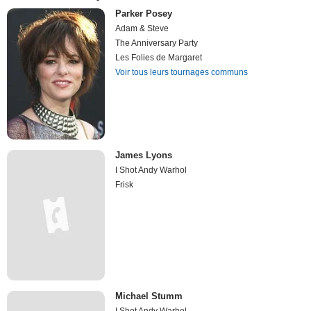
Parker Posey
Adam & Steve
The Anniversary Party
Les Folies de Margaret
Voir tous leurs tournages communs
James Lyons
I Shot Andy Warhol
Frisk
Michael Stumm