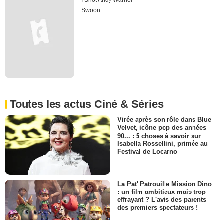
I Shot Andy Warhol
Swoon
Toutes les actus Ciné & Séries
Virée après son rôle dans Blue
Velvet, icône pop des années
90... : 5 choses à savoir sur
Isabella Rossellini, primée au
Festival de Locarno
La Pat' Patrouille Mission Dino
: un film ambitieux mais trop
effrayant ? L'avis des parents
des premiers spectateurs !