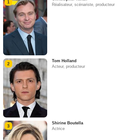
1
Réalisateur, scénariste, producteur
Tom Holland
2
Acteur, producteur
Shirine Boutella
3
Actrice