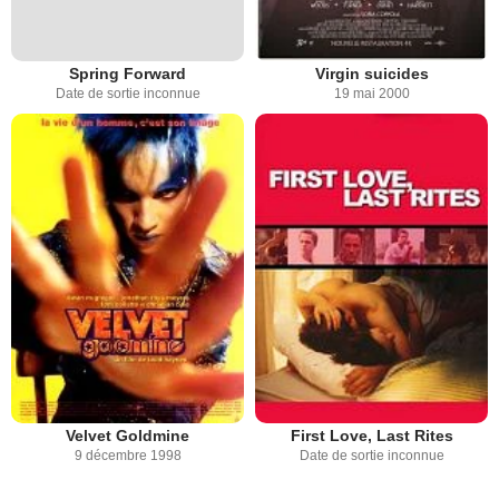
Spring Forward
Virgin suicides
Date de sortie inconnue
19 mai 2000
Velvet Goldmine
First Love, Last Rites
9 décembre 1998
Date de sortie inconnue