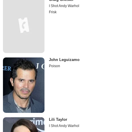
I Shot Andy Warhol
Frisk
John Leguizamo
Poison
Lili Taylor
I Shot Andy Warhol