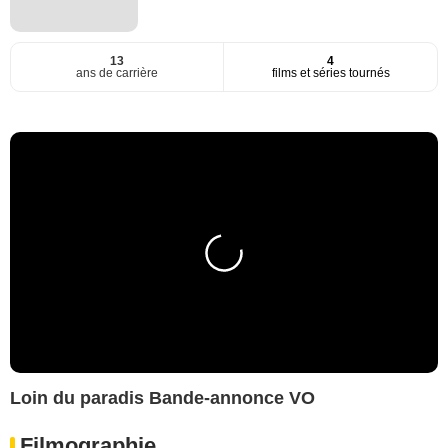
13
4
ans de carrière
films et séries tournés
Loin du paradis Bande-annonce VO
Filmographie