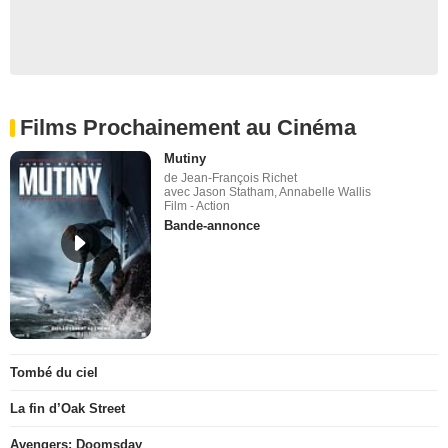
Films Prochainement au Cinéma
Mutiny
de Jean-François Richet
avec Jason Statham, Annabelle Wallis
Film - Action
Bande-annonce
Tombé du ciel
La fin d’Oak Street
Avengers: Doomsday