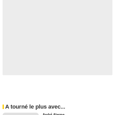
A tourné le plus avec...
André Alerme