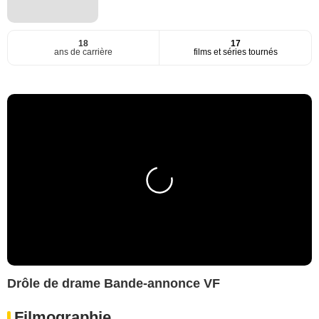
18
17
ans de carrière
films et séries tournés
Drôle de drame Bande-annonce VF
Filmographie