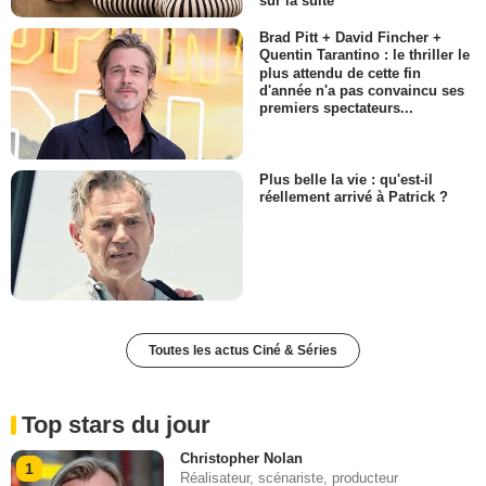
sur la suite
Brad Pitt + David Fincher +
Quentin Tarantino : le thriller le
plus attendu de cette fin
d'année n'a pas convaincu ses
premiers spectateurs...
Plus belle la vie : qu'est-il
réellement arrivé à Patrick ?
Toutes les actus Ciné & Séries
Top stars du jour
Christopher Nolan
1
Réalisateur, scénariste, producteur