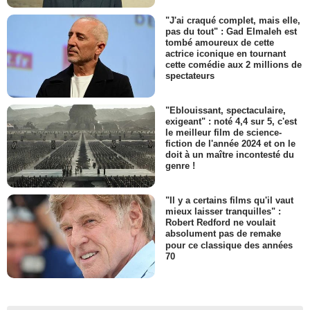
"J'ai craqué complet, mais elle,
pas du tout" : Gad Elmaleh est
tombé amoureux de cette
actrice iconique en tournant
cette comédie aux 2 millions de
spectateurs
"Eblouissant, spectaculaire,
exigeant" : noté 4,4 sur 5, c'est
le meilleur film de science-
fiction de l'année 2024 et on le
doit à un maître incontesté du
genre !
"Il y a certains films qu'il vaut
mieux laisser tranquilles" :
Robert Redford ne voulait
absolument pas de remake
pour ce classique des années
70