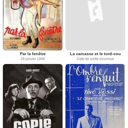
Par la fenêtre
La carcasse et le tord-cou
28 janvier 1948
Date de sortie inconnue