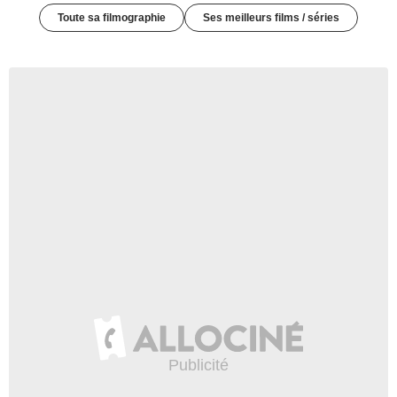
Toute sa filmographie
Ses meilleurs films / séries