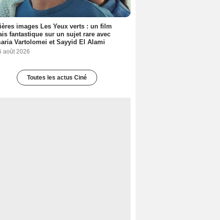
ères images Les Yeux verts : un film
ais fantastique sur un sujet rare avec
ria Vartolomei et Sayyid El Alami
6 août 2026
Toutes les actus Ciné