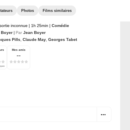
tateurs
Photos
Films similaires
sortie inconnue
|
1h 25min
|
Comédie
 Boyer
Par
Jean Boyer
|
ques Pills
,
Claude May
,
Georges Tabet
urs
Mes amis
--
iques