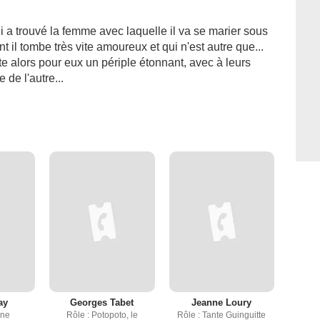
i a trouvé la femme avec laquelle il va se marier sous
nt il tombe très vite amoureux et qui n'est autre que...
e alors pour eux un périple étonnant, avec à leurs
 de l'autre...
ay
Georges Tabet
Jeanne Loury
one
Rôle : Potopoto, le
Rôle : Tante Guinguitte