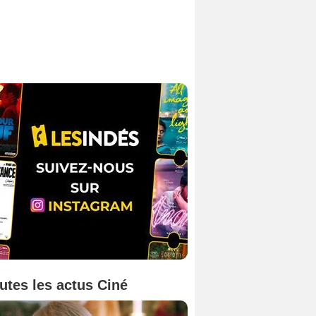
utes les actus Ciné