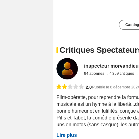
Casting
Critiques Spectateur
inspecteur morvandieu
94 abonnés
4 359 critiques
2,0
Publiée le 8 décembre 202
Film-opérette, pour reprendre la form
musicale est un hymne à la liberté...d
bonne humeur et en futilités, conçue
Pills et Tabet, la comédie présente d
uns en motos (sans casque), les autres
Lire plus