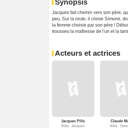
Synopsis
Jacques fait chemin vers son père, qu
peu. Sur la route, il croise Simone, do
la femme choisie par son père ! Début
trousses la maîtresse de l'un et la tante
Acteurs et actrices
Jacques Pills
Claude M
Rôle : Jacques
Rôle : Sim