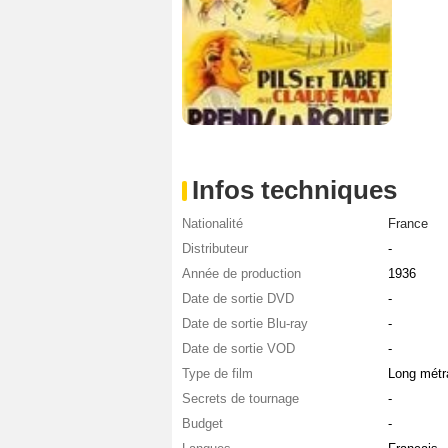
Infos techniques
Nationalité
France
Distributeur
-
Année de production
1936
Date de sortie DVD
-
Date de sortie Blu-ray
-
Date de sortie VOD
-
Type de film
Long métr
Secrets de tournage
-
Budget
-