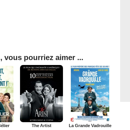
, vous pourriez aimer ...
élier
The Artist
La Grande Vadrouille