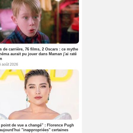
s de carrière, 76 films, 2 Oscars : ce mythe
néma aurait pu jouer dans Maman j'ai raté
on
6 août 2026
point de vue a changé" : Florence Pugh
aujourd'hui "inappropriées" certaines