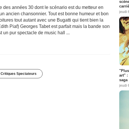
scène
carri
 des années 30 dont le scénario est du metteur en
jeudi 
it un ancien chansonnier. Tout est bonne humeur et bon
oitures tout autant avec une Bugatti qui tient bien la
Edith Piaf) Georges Tabet est parfait mais la bande son
 un pur spectacle de music hall ...
"Plus
 Critiques Spectateurs
art" :
saga 
jeudi 