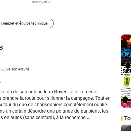
motocycliste
 complet et équipe technique
s
Suivre son activité
4
ulation de son auteur Jean Boyer, cette comédie
e prendre la route pour sillonner la campagne. Tout en
 autour du duo de chansonniers complètement oublié
ans un certain désordre une poignée de parisiens, les
To
 en autos (sans ceinture), à la recherche ...