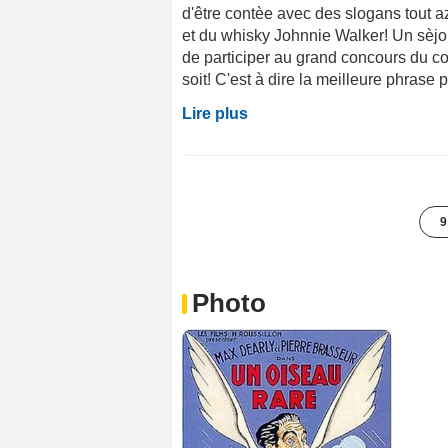
d'être contèe avec des slogans tout 
et du whisky Johnnie Walker! Un sèjour 
de participer au grand concours du co
soit! C'est à dire la meilleure phrase p
Lire plus
9
Photo