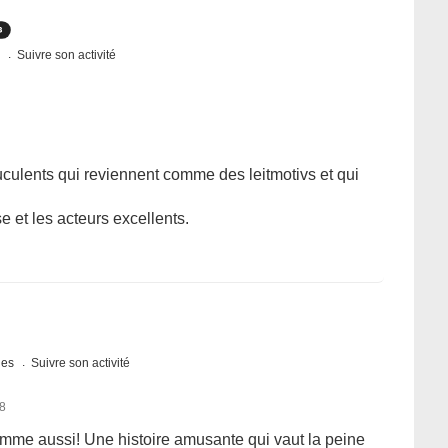
s
Suivre son activité
culents qui reviennent comme des leitmotivs et qui
 et les acteurs excellents.
ques
Suivre son activité
18
mme aussi! Une histoire amusante qui vaut la peine