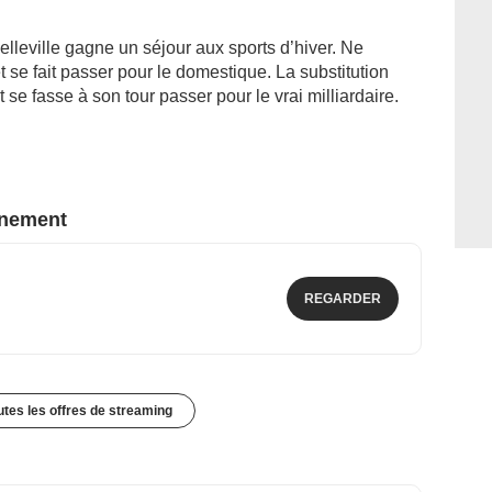
elleville gagne un séjour aux sports d’hiver. Ne
et se fait passer pour le domestique. La substitution
 se fasse à son tour passer pour le vrai milliardaire.
nnement
REGARDER
outes les offres de streaming