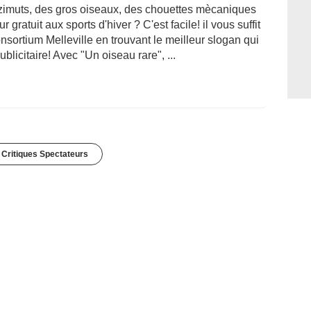
azimuts, des gros oiseaux, des chouettes mècaniques
gratuit aux sports d'hiver ? C'est facile! il vous suffit
nsortium Melleville en trouvant le meilleur slogan qui
ublicitaire! Avec "Un oiseau rare", ...
 Critiques Spectateurs