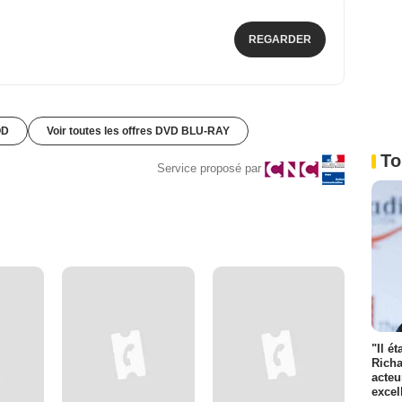
REGARDER
OD
Voir toutes les offres DVD BLU-RAY
To
Service proposé par
"Il é
Richa
acteu
excel