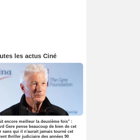
utes les actus Ciné
tait encore meilleur la deuxième fois" :
rd Gere pense beaucoup de bien de cet
r sans qui il n'aurait jamais tourné cet
lent thriller judiciaire des années 90