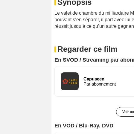
Synopsis
Le valet de chambre du milliardaire M
pouvant s’en séparer, il part avec lui 
réussit jusqu’à ce qu’un autre gagnant
Regarder ce film
En SVOD / Streaming par abo
Capuseen
Par abonnement
Voir t
En VOD / Blu-Ray, DVD