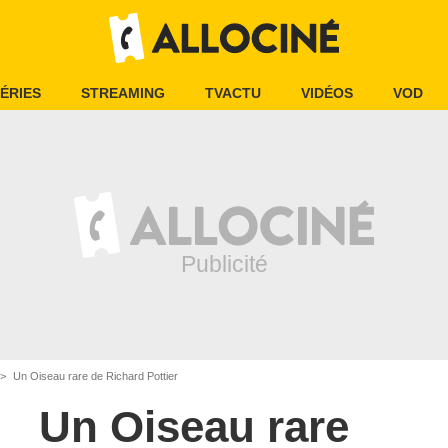
ÉRIES
STREAMING
TVACTU
VIDÉOS
VOD
Un Oiseau rare de Richard Pottier
Un Oiseau rare