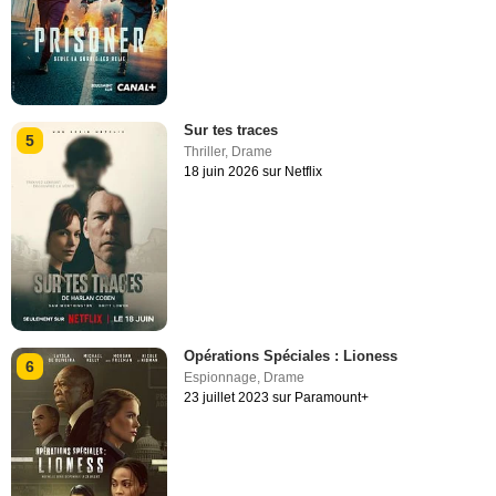
Sur tes traces
5
Thriller
,
Drame
18 juin 2026 sur Netflix
Opérations Spéciales : Lioness
6
Espionnage
,
Drame
23 juillet 2023 sur Paramount+