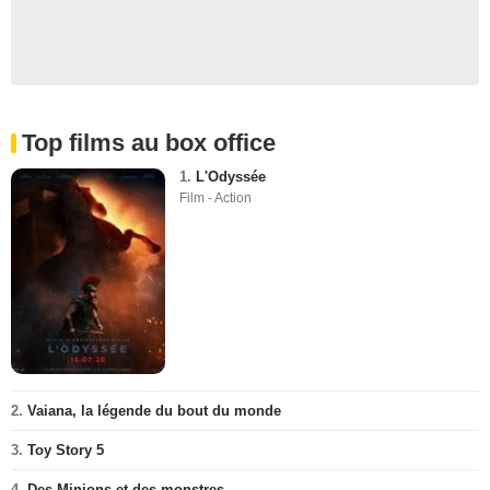
Top films au box office
1.
L'Odyssée
Film - Action
2.
Vaiana, la légende du bout du monde
3.
Toy Story 5
4.
Des Minions et des monstres