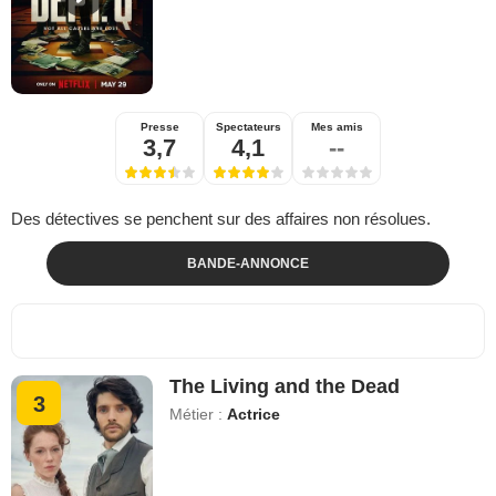
Presse
Spectateurs
Mes amis
3,7
4,1
--
Des détectives se penchent sur des affaires non résolues.
BANDE-ANNONCE
The Living and the Dead
3
Métier :
Actrice