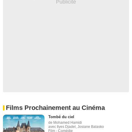
Films Prochainement au Cinéma
Tombé du ciel
de Mohamed Hamidi
avec Ilyes Djadel, Josiane Balasko
Film - Comédie