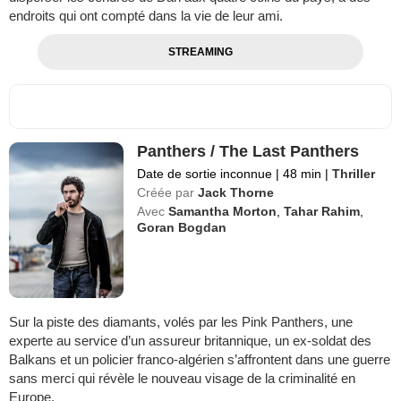
endroits qui ont compté dans la vie de leur ami.
STREAMING
Panthers / The Last Panthers
Date de sortie inconnue
|
48 min
|
Thriller
Créée par
Jack Thorne
Avec
Samantha Morton
,
Tahar Rahim
,
Goran Bogdan
Sur la piste des diamants, volés par les Pink Panthers, une
experte au service d’un assureur britannique, un ex-soldat des
Balkans et un policier franco-algérien s’affrontent dans une guerre
sans merci qui révèle le nouveau visage de la criminalité en
Europe.