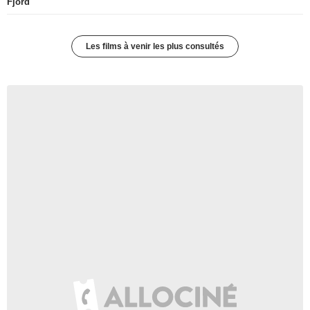
Fjord
Les films à venir les plus consultés