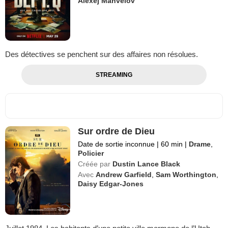
Alexej Manvelov
Des détectives se penchent sur des affaires non résolues.
STREAMING
Sur ordre de Dieu
Date de sortie inconnue
|
60 min
|
Drame
,
Policier
Créée par
Dustin Lance Black
Avec
Andrew Garfield
,
Sam Worthington
,
Daisy Edgar-Jones