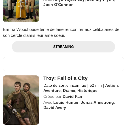
Josh O'Connor
Emma Woodhouse tente de faire rencontrer aux célibataires de
son cercle d'amis leur âme soeur.
STREAMING
Troy: Fall of a City
Date de sortie inconnue
|
52 min
|
Action
,
Aventure
,
Drame
,
Historique
Créée par
David Farr
Avec
Louis Hunter
,
Jonas Armstrong
,
David Avery