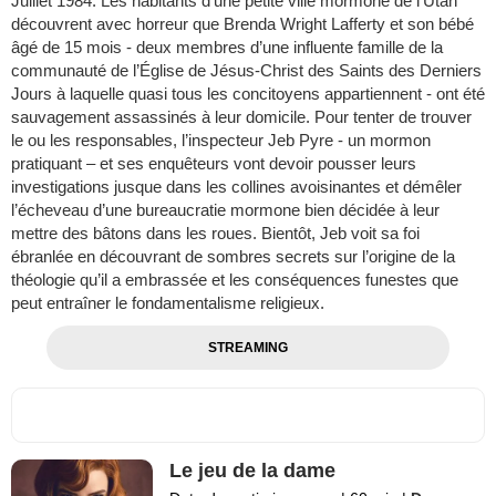
Juillet 1984. Les habitants d’une petite ville mormone de l’Utah
découvrent avec horreur que Brenda Wright Lafferty et son bébé
âgé de 15 mois - deux membres d’une influente famille de la
communauté de l’Église de Jésus-Christ des Saints des Derniers
Jours à laquelle quasi tous les concitoyens appartiennent - ont été
sauvagement assassinés à leur domicile. Pour tenter de trouver
le ou les responsables, l’inspecteur Jeb Pyre - un mormon
pratiquant – et ses enquêteurs vont devoir pousser leurs
investigations jusque dans les collines avoisinantes et démêler
l’écheveau d’une bureaucratie mormone bien décidée à leur
mettre des bâtons dans les roues. Bientôt, Jeb voit sa foi
ébranlée en découvrant de sombres secrets sur l’origine de la
théologie qu’il a embrassée et les conséquences funestes que
peut entraîner le fondamentalisme religieux.
STREAMING
Le jeu de la dame