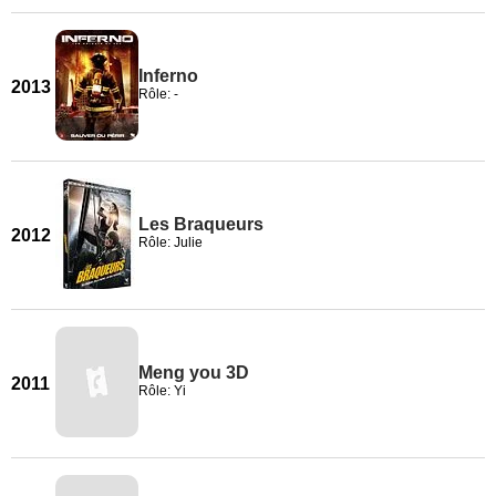
Inferno
2013
Rôle: -
Les Braqueurs
2012
Rôle: Julie
Meng you 3D
2011
Rôle: Yi