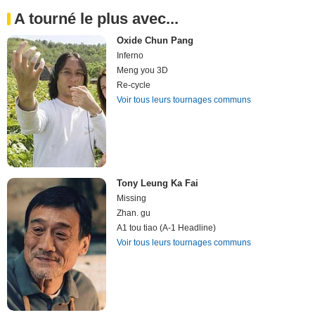
A tourné le plus avec...
Oxide Chun Pang
Inferno
Meng you 3D
Re-cycle
Voir tous leurs tournages communs
Tony Leung Ka Fai
Missing
Zhan. gu
A1 tou tiao (A-1 Headline)
Voir tous leurs tournages communs