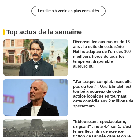
Les films à venir les plus consultés
Top actus de la semaine
Déconseillée aux moins de 16
ans : la suite de cette série
Netflix adaptée de l'un des 100
meilleurs livres de tous les
temps est disponible
aujourd'hui
"J'ai craqué complet, mais elle,
pas du tout" : Gad Elmaleh est
tombé amoureux de cette
actrice iconique en tournant
cette comédie aux 2 millions de
spectateurs
"Eblouissant, spectaculaire,
exigeant" : noté 4,4 sur 5, c'est
le meilleur film de science-
fiction de l'année 2024 et on le