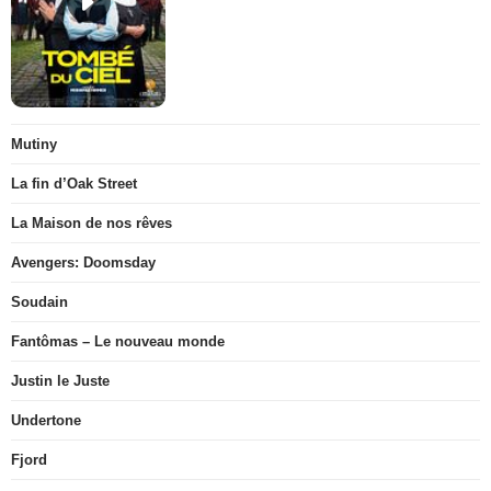
Mutiny
La fin d’Oak Street
La Maison de nos rêves
Avengers: Doomsday
Soudain
Fantômas – Le nouveau monde
Justin le Juste
Undertone
Fjord