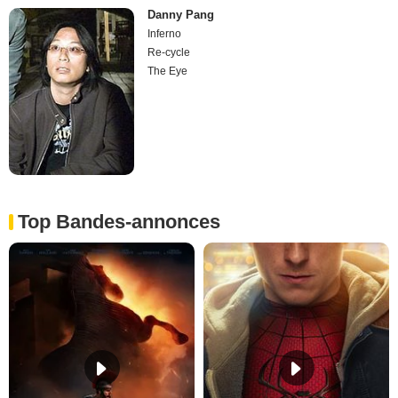
Danny Pang
Inferno
Re-cycle
The Eye
Top Bandes-annonces