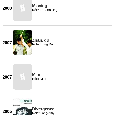
Missing
2008
Rôle: Dr. Gao Jing
Zhan. gu
2007
Rôle: Hong Dou
Mini
2007
Rôle: Mini
Divergence
2005
Rôle: Fong/Amy