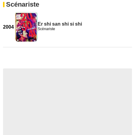
Scénariste
Er shi san shi si shi
2004
Scénariste