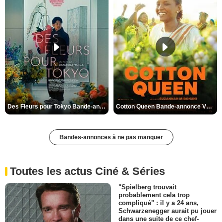
Des Fleurs pour Tokyo Bande-annonce VO STFR
Cotton Queen Bande-annonce VO STFR
Bandes-annonces à ne pas manquer
Toutes les actus Ciné & Séries
"Spielberg trouvait
probablement cela trop
compliqué" : il y a 24 ans,
Schwarzenegger aurait pu jouer
dans une suite de ce chef-