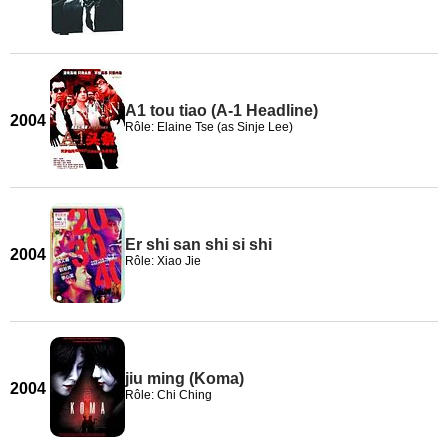
A1 tou tiao (A-1 Headline)
2004
Rôle: Elaine Tse (as Sinje Lee)
Er shi san shi si shi
2004
Rôle: Xiao Jie
jiu ming (Koma)
2004
Rôle: Chi Ching