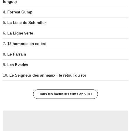
longue)
4.
Forrest Gump
5.
La Liste de Schindler
6.
La Ligne verte
7.
12 hommes en colère
8.
Le Parrain
9.
Les Evadés
10.
Le Seigneur des anneaux : le retour du roi
Tous les meilleurs films en VOD