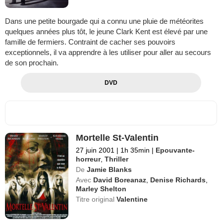
Dans une petite bourgade qui a connu une pluie de météorites
quelques années plus tôt, le jeune Clark Kent est élevé par une
famille de fermiers. Contraint de cacher ses pouvoirs
exceptionnels, il va apprendre à les utiliser pour aller au secours
de son prochain.
DVD
Mortelle St-Valentin
27 juin 2001
|
1h 35min
|
Epouvante-
horreur
,
Thriller
De
Jamie Blanks
Avec
David Boreanaz
,
Denise Richards
,
Marley Shelton
Titre original
Valentine