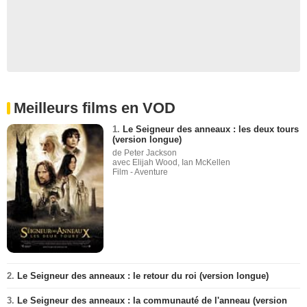
Meilleurs films en VOD
1.
Le Seigneur des anneaux : les deux tours
(version longue)
de Peter Jackson
avec Elijah Wood, Ian McKellen
Film - Aventure
2.
Le Seigneur des anneaux : le retour du roi (version longue)
3.
Le Seigneur des anneaux : la communauté de l'anneau (version