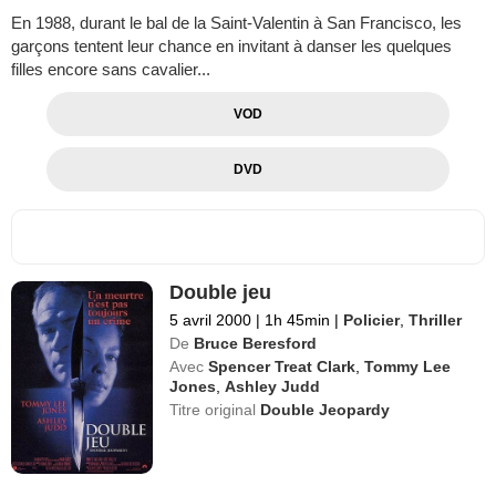
En 1988, durant le bal de la Saint-Valentin à San Francisco, les
garçons tentent leur chance en invitant à danser les quelques
filles encore sans cavalier...
VOD
DVD
Double jeu
5 avril 2000
|
1h 45min
|
Policier
,
Thriller
De
Bruce Beresford
Avec
Spencer Treat Clark
,
Tommy Lee
Jones
,
Ashley Judd
Titre original
Double Jeopardy