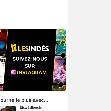
tourné le plus avec...
Elsa Zylberstein