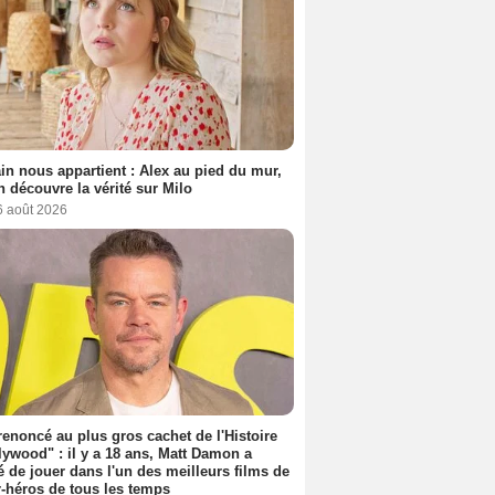
n nous appartient : Alex au pied du mur,
h découvre la vérité sur Milo
6 août 2026
 renoncé au plus gros cachet de l'Histoire
lywood" : il y a 18 ans, Matt Damon a
é de jouer dans l'un des meilleurs films de
-héros de tous les temps