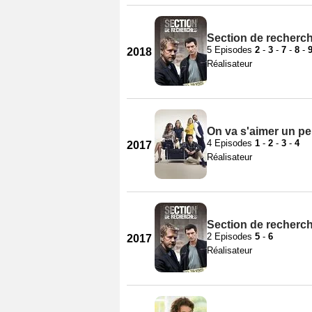
Section de recherch
5 Episodes
2
-
3
-
7
-
8
-
2018
Réalisateur
On va s'aimer un pe
4 Episodes
1
-
2
-
3
-
4
2017
Réalisateur
Section de recherch
2 Episodes
5
-
6
2017
Réalisateur