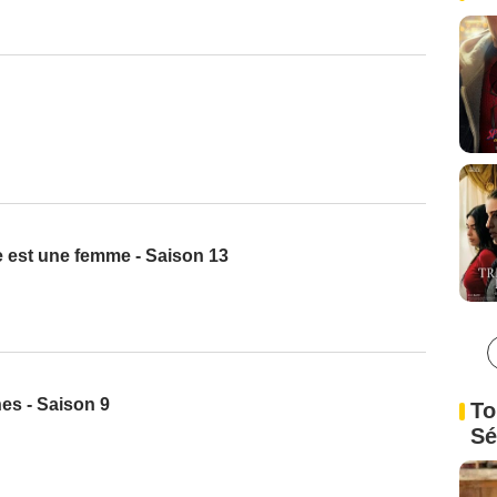
ge est une femme - Saison 13
es - Saison 9
To
Sé