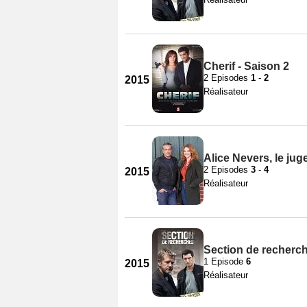
Cherif - Saison 2
2 Episodes
1
-
2
2015
Réalisateur
Alice Nevers, le ju
2 Episodes
3
-
4
2015
Réalisateur
Section de recherch
1 Episode
6
2015
Réalisateur