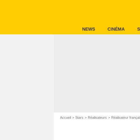
NEWS
CINÉMA
S
Accueil
Stars
Réalisateurs
Réalisateur frança