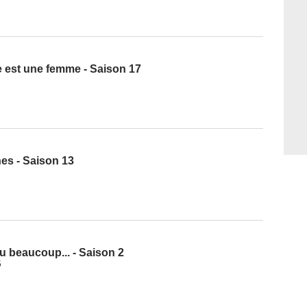
ge est une femme - Saison 17
es - Saison 13
u beaucoup... - Saison 2
5