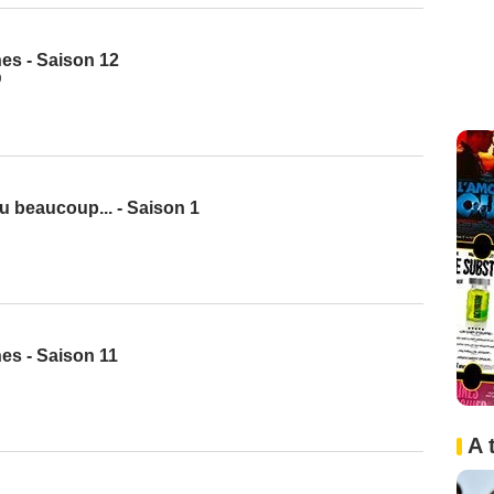
es - Saison 12
9
u beaucoup... - Saison 1
es - Saison 11
A 