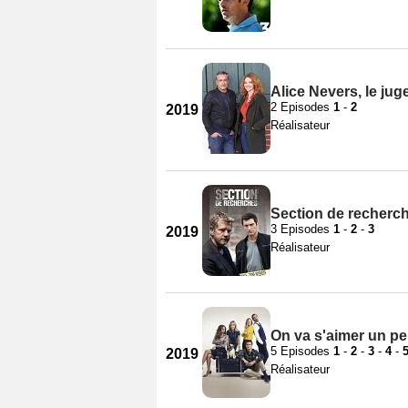
Alice Nevers, le ju
2 Episodes
1
-
2
2019
Réalisateur
Section de recherch
3 Episodes
1
-
2
-
3
2019
Réalisateur
On va s'aimer un pe
5 Episodes
1
-
2
-
3
-
4
-
2019
Réalisateur