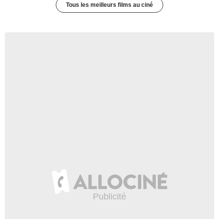
Tous les meilleurs films au ciné