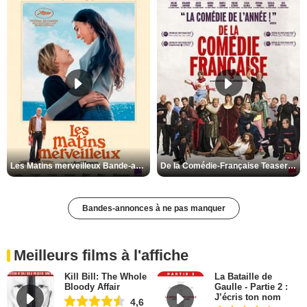
Les Matins merveilleux Bande-annonce VF
De la Comédie-Française Teaser VF
Bandes-annonces à ne pas manquer
Meilleurs films à l'affiche
Kill Bill: The Whole
La Bataille de
Bloody Affair
Gaulle - Partie 2 :
J’écris ton nom
4,6