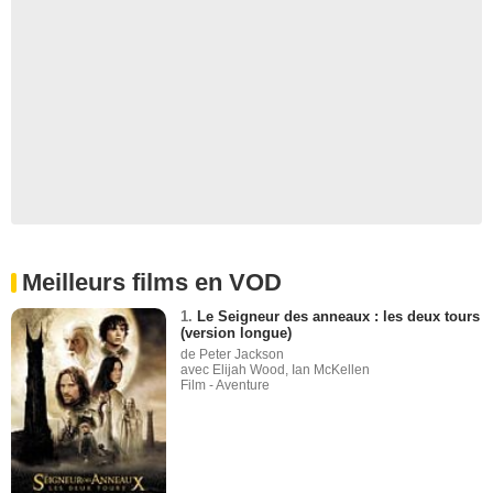
Meilleurs films en VOD
1.
Le Seigneur des anneaux : les deux tours
(version longue)
de Peter Jackson
avec Elijah Wood, Ian McKellen
Film - Aventure