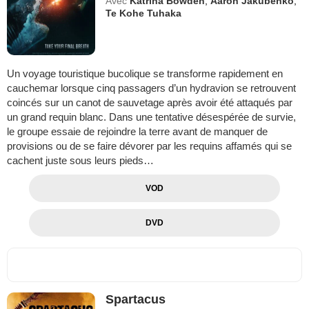
Avec
Katrina Bowden
,
Aaron Jakubenko
,
Te Kohe Tuhaka
Un voyage touristique bucolique se transforme rapidement en
cauchemar lorsque cinq passagers d’un hydravion se retrouvent
coincés sur un canot de sauvetage après avoir été attaqués par
un grand requin blanc. Dans une tentative désespérée de survie,
le groupe essaie de rejoindre la terre avant de manquer de
provisions ou de se faire dévorer par les requins affamés qui se
cachent juste sous leurs pieds…
VOD
DVD
Spartacus