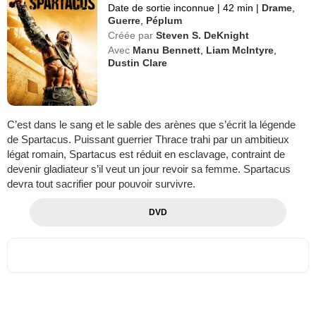
Date de sortie inconnue
|
42 min
|
Drame
,
Guerre
,
Péplum
Créée par
Steven S. DeKnight
Avec
Manu Bennett
,
Liam McIntyre
,
Dustin Clare
C’est dans le sang et le sable des arènes que s’écrit la légende
de Spartacus. Puissant guerrier Thrace trahi par un ambitieux
légat romain, Spartacus est réduit en esclavage, contraint de
devenir gladiateur s’il veut un jour revoir sa femme. Spartacus
devra tout sacrifier pour pouvoir survivre.
DVD