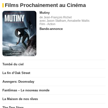
Films Prochainement au Cinéma
Mutiny
de Jean-François Richet
avec Jason Statham, Annabelle Wallis
Film - Action
Bande-annonce
Tombé du ciel
La fin d’Oak Street
Avengers: Doomsday
Fantômas – Le nouveau monde
La Maison de nos rêves
The Dog Stars