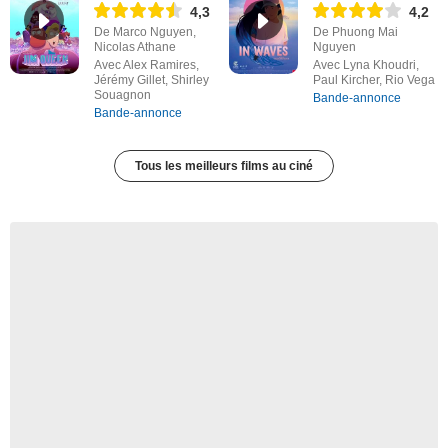
4,3
4,2
De Marco Nguyen,
De Phuong Mai
Nicolas Athane
Nguyen
Avec Alex Ramires,
Avec Lyna Khoudri,
Jérémy Gillet, Shirley
Paul Kircher, Rio Vega
Souagnon
Bande-annonce
Bande-annonce
Tous les meilleurs films au ciné