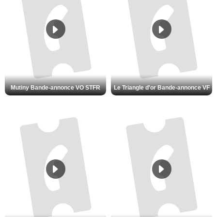
Mutiny Bande-annonce VO STFR
Le Triangle d'or Bande-annonce VF