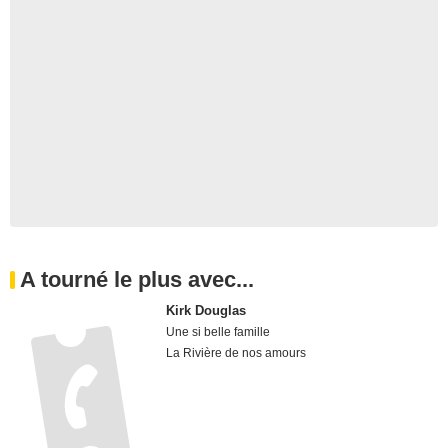
A tourné le plus avec...
Kirk Douglas
Une si belle famille
La Rivière de nos amours