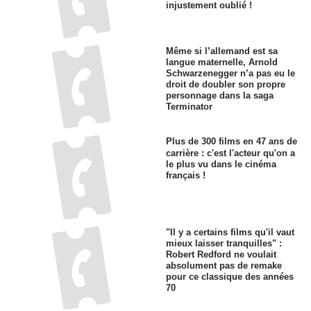
injustement oublié !
Même si l’allemand est sa
langue maternelle, Arnold
Schwarzenegger n’a pas eu le
droit de doubler son propre
personnage dans la saga
Terminator
Plus de 300 films en 47 ans de
carrière : c'est l'acteur qu'on a
le plus vu dans le cinéma
français !
"Il y a certains films qu'il vaut
mieux laisser tranquilles" :
Robert Redford ne voulait
absolument pas de remake
pour ce classique des années
70