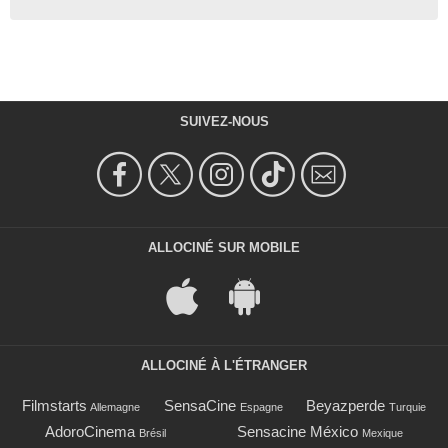
SUIVEZ-NOUS
ALLOCINÉ SUR MOBILE
ALLOCINÉ À L'ÉTRANGER
Filmstarts
SensaCine
Beyazperde
Allemagne
Espagne
Turquie
AdoroCinema
Sensacine México
Brésil
Mexique