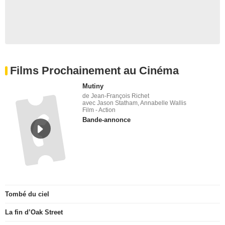
Films Prochainement au Cinéma
Mutiny
de Jean-François Richet
avec Jason Statham, Annabelle Wallis
Film - Action
Bande-annonce
Tombé du ciel
La fin d’Oak Street