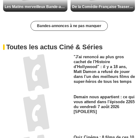
Les Matins merveilleux Bande-annonce VF
De la Comédie-Française Teaser VF
Bandes-annonces à ne pas manquer
Toutes les actus Ciné & Séries
"J'ai renoncé au plus gros
cachet de l'Histoire
d'Hollywood" : il y a 18 ans,
Matt Damon a refusé de jouer
dans l'un des meilleurs films de
super-héros de tous les temps
Demain nous appartient : ce qui
vous attend dans l'épisode 2265
du vendredi 7 août 2026
[SPOILERS]
Quiz Cinéma : 8 films de ces 10