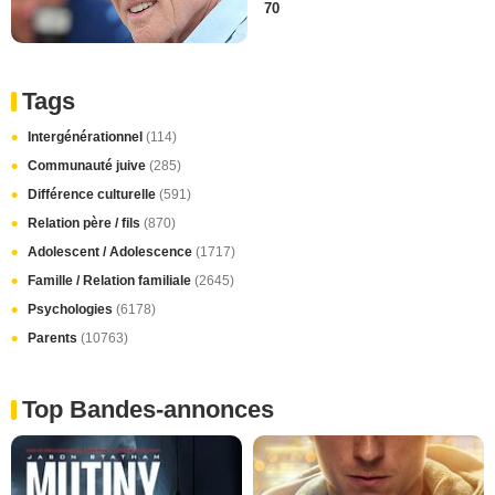
70
Tags
Intergénérationnel
(114)
Communauté juive
(285)
Différence culturelle
(591)
Relation père / fils
(870)
Adolescent / Adolescence
(1717)
Famille / Relation familiale
(2645)
Psychologies
(6178)
Parents
(10763)
Top Bandes-annonces