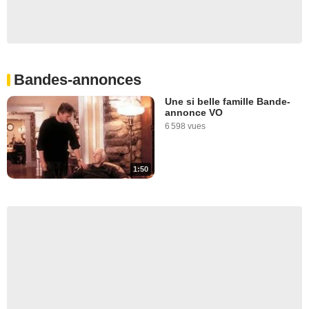
Bandes-annonces
Une si belle famille Bande-
annonce VO
6 598 vues
1:50