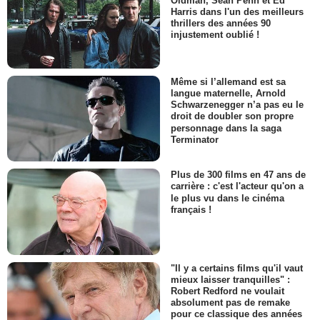
Oldman, Sean Penn et Ed
Harris dans l'un des meilleurs
thrillers des années 90
injustement oublié !
Même si l’allemand est sa
langue maternelle, Arnold
Schwarzenegger n’a pas eu le
droit de doubler son propre
personnage dans la saga
Terminator
Plus de 300 films en 47 ans de
carrière : c'est l'acteur qu'on a
le plus vu dans le cinéma
français !
"Il y a certains films qu'il vaut
mieux laisser tranquilles" :
Robert Redford ne voulait
absolument pas de remake
pour ce classique des années