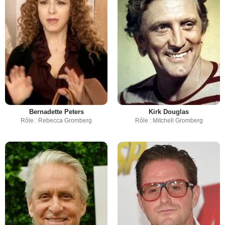
Bernadette Peters
Kirk Douglas
Rôle : Rebecca Gromberg
Rôle : Mitchell Gromberg