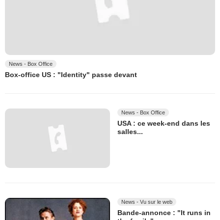
News - Box Office
Box-office US : "Identity" passe devant
News - Box Office
USA : ce week-end dans les
salles...
News - Vu sur le web
Bande-annonce : "It runs in