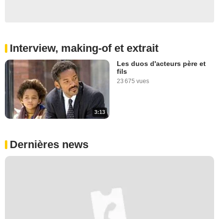
Interview, making-of et extrait
Les duos d'acteurs père et
fils
23 675 vues
3:13
Dernières news