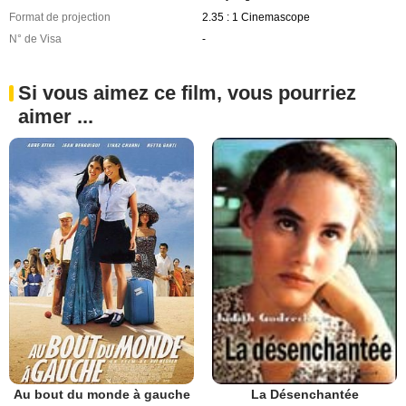
Format de projection
2.35 : 1 Cinemascope
N° de Visa
-
Si vous aimez ce film, vous pourriez
aimer ...
Au bout du monde à gauche
La Désenchantée