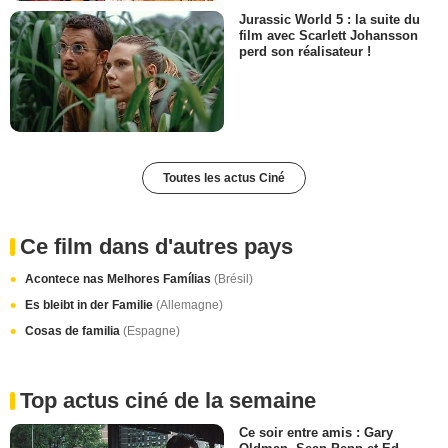
Jurassic World 5 : la suite du
film avec Scarlett Johansson
perd son réalisateur !
Toutes les actus Ciné
Ce film dans d'autres pays
Acontece nas Melhores Famílias
(Brésil)
Es bleibt in der Familie
(Allemagne)
Cosas de familia
(Espagne)
Top actus ciné de la semaine
Ce soir entre amis : Gary