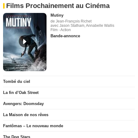
Films Prochainement au Cinéma
Mutiny
de Jean-François Richet
avec Jason Statham, Annabelle Wallis
Film - Action
Bande-annonce
Tombé du ciel
La fin d’Oak Street
Avengers: Doomsday
La Maison de nos rêves
Fantômas – Le nouveau monde
The Dog Stars