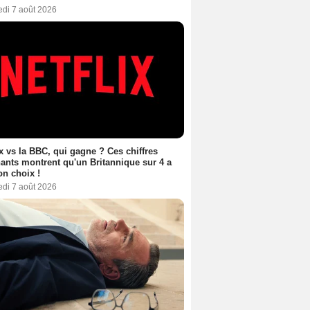
edi 7 août 2026
ix vs la BBC, qui gagne ? Ces chiffres
ants montrent qu'un Britannique sur 4 a
son choix !
edi 7 août 2026