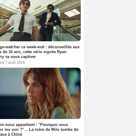
ge-watcher ce week-end : déconseillée aux
 de 16 ans, cette série signée Ryan
y va vous captiver
edi 7 août 2026
n nous appartient : "Pourquoi vous
ez me voir ?"... La mère de Milo tombe de
face à Chloé