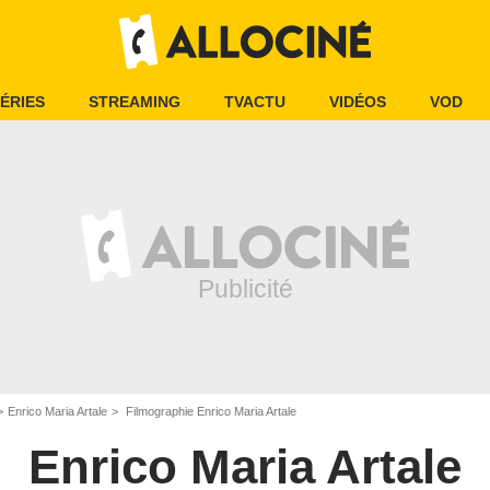
ÉRIES
STREAMING
TVACTU
VIDÉOS
VOD
Enrico Maria Artale
Filmographie Enrico Maria Artale
Enrico Maria Artale