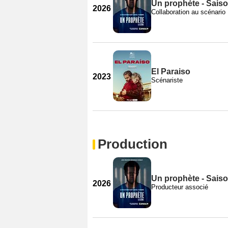
Un prophète - Saiso
2026
Collaboration au scénario
El Paraiso
2023
Scénariste
Production
Un prophète - Saiso
2026
Producteur associé