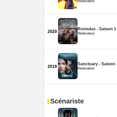
Réalisateur
Romulus - Saison 1
2020
Réalisateur
Sanctuary - Saison 
2019
Réalisateur
Scénariste