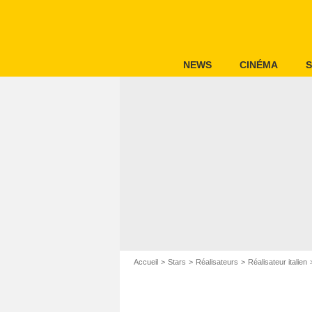
NEWS
CINÉMA
S
Accueil
Stars
Réalisateurs
Réalisateur italien