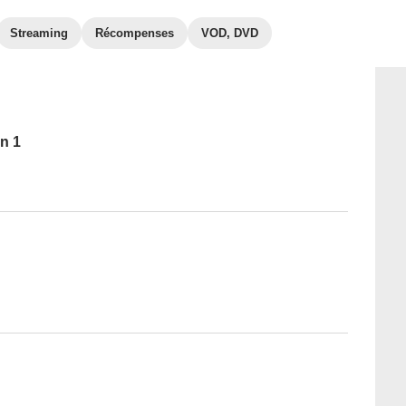
Streaming
Récompenses
VOD, DVD
n 1