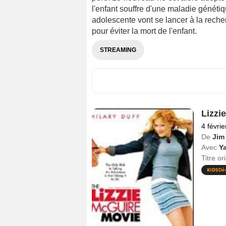
l'enfant souffre d'une maladie génétiq
adolescente vont se lancer à la rech
pour éviter la mort de l'enfant.
STREAMING
Lizzie
4 févri
De
Jim 
Avec
Y
Titre or
Dè