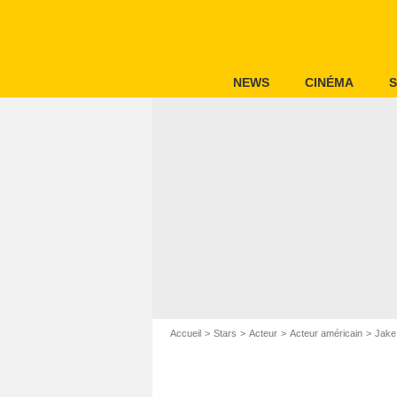
NEWS
CINÉMA
S
Accueil
Stars
Acteur
Acteur américain
Jake