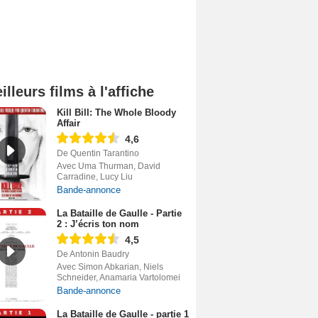
illeurs films à l'affiche
Kill Bill: The Whole Bloody
Affair
4,6
De Quentin Tarantino
Avec Uma Thurman, David
Carradine, Lucy Liu
Bande-annonce
La Bataille de Gaulle - Partie
2 : J’écris ton nom
4,5
De Antonin Baudry
Avec Simon Abkarian, Niels
Schneider, Anamaria Vartolomei
Bande-annonce
La Bataille de Gaulle - partie 1