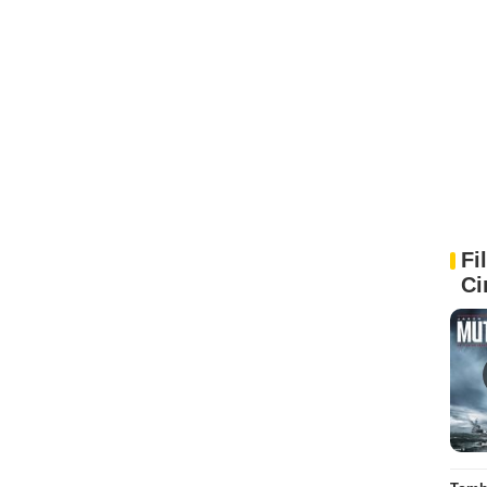
Fi
Ci