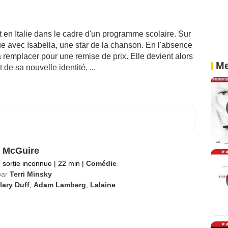
 en Italie dans le cadre d'un programme scolaire. Sur
e avec Isabella, une star de la chanson. En l'absence
a remplacer pour une remise de prix. Elle devient alors
Me
 de sa nouvelle identité. ...
e McGuire
 sortie inconnue
|
22 min
|
Comédie
par
Terri Minsky
lary Duff
,
Adam Lamberg
,
Lalaine