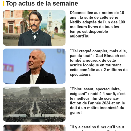
Top actus de la semaine
Déconseillée aux moins de 16
ans : la suite de cette série
Netflix adaptée de l'un des 100
meilleurs livres de tous les
temps est disponible
aujourd'hui
"J'ai craqué complet, mais elle,
pas du tout" : Gad Elmaleh est
tombé amoureux de cette
actrice iconique en tournant
cette comédie aux 2 millions de
spectateurs
"Eblouissant, spectaculaire,
exigeant" : noté 4,4 sur 5, c'est
le meilleur film de science-
fiction de l'année 2024 et on le
doit à un maître incontesté du
genre !
"Il y a certains films qu'il vaut