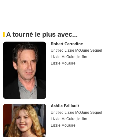
A tourné le plus avec...
Robert Carradine
Untitled Lizzie McGuire Sequel
Lizzie McGuire, le film
Lizzie McGuire
Ashlie Brillault
Untitled Lizzie McGuire Sequel
Lizzie McGuire, le film
Lizzie McGuire