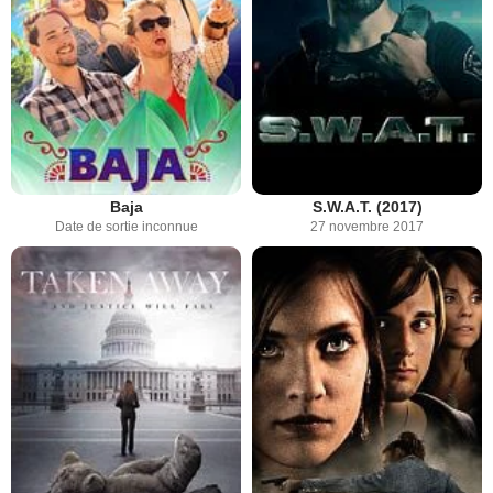
Baja
S.W.A.T. (2017)
Date de sortie inconnue
27 novembre 2017