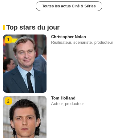
Toutes les actus Ciné & Séries
Top stars du jour
Christopher Nolan
1
Réalisateur, scénariste, producteur
Tom Holland
2
Acteur, producteur