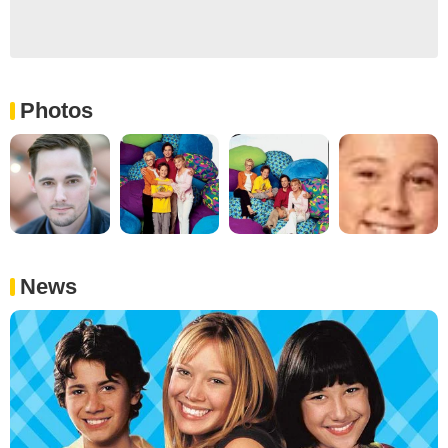
Photos
News