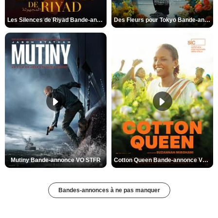
Les Silences de Riyad Bande-annonce VO STFR
Des Fleurs pour Tokyo Bande-annonce VO STFR
Mutiny Bande-annonce VO STFR
Cotton Queen Bande-annonce VO STFR
Bandes-annonces à ne pas manquer