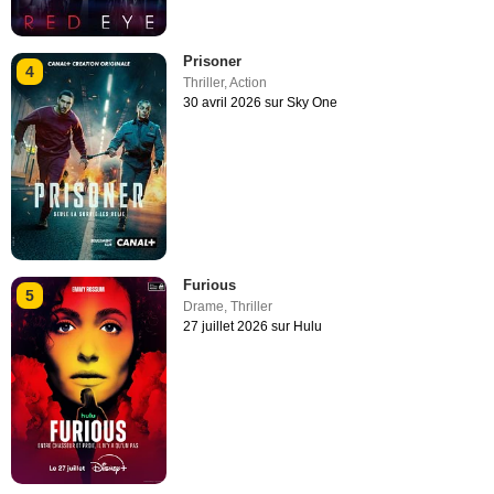
Prisoner
4
Thriller
,
Action
30 avril 2026 sur Sky One
Furious
5
Drame
,
Thriller
27 juillet 2026 sur Hulu