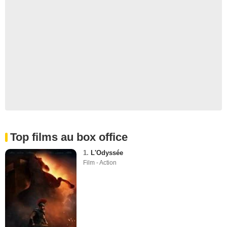
Top films au box office
1.
L'Odyssée
Film - Action