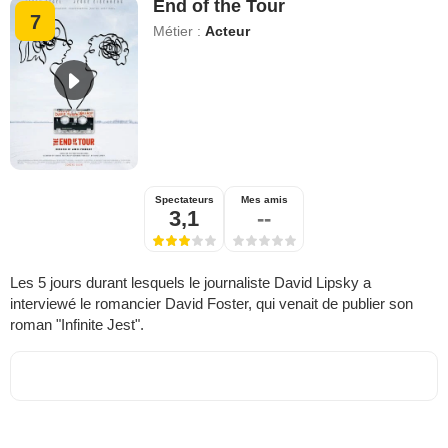
End of the Tour
7
Métier :
Acteur
Spectateurs
Mes amis
3,1
--
Les 5 jours durant lesquels le journaliste David Lipsky a
interviewé le romancier David Foster, qui venait de publier son
roman "Infinite Jest".