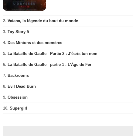
2.
Vaiana, la légende du bout du monde
3.
Toy Story 5
4.
Des Minions et des monstres
5.
La Bataille de Gaulle - Partie 2 : J’écris ton nom
6.
La Bataille de Gaulle - partie 1 : L'Âge de Fer
7.
Backrooms
8.
Evil Dead Burn
9.
Obsession
10.
Supergirl