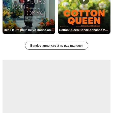
Des Fleurs pour Tokyo Bande-annonce VO STFR
Cotton Queen Bande-annonce VO STFR
Bandes-annonces à ne pas manquer