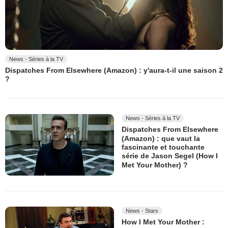
News - Séries à la TV
Dispatches From Elsewhere (Amazon) : y'aura-t-il une saison 2
?
News - Séries à la TV
Dispatches From Elsewhere
(Amazon) : que vaut la
fascinante et touchante
série de Jason Segel (How I
Met Your Mother) ?
News - Stars
How I Met Your Mother :