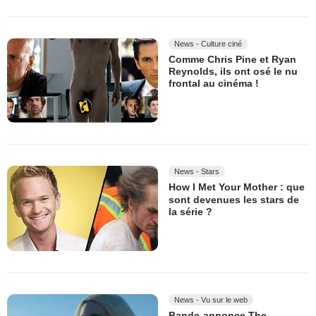
News - Culture ciné
Comme Chris Pine et Ryan
Reynolds, ils ont osé le nu
frontal au cinéma !
News - Stars
How I Met Your Mother : que
sont devenues les stars de
la série ?
News - Vu sur le web
Bande-annonce The