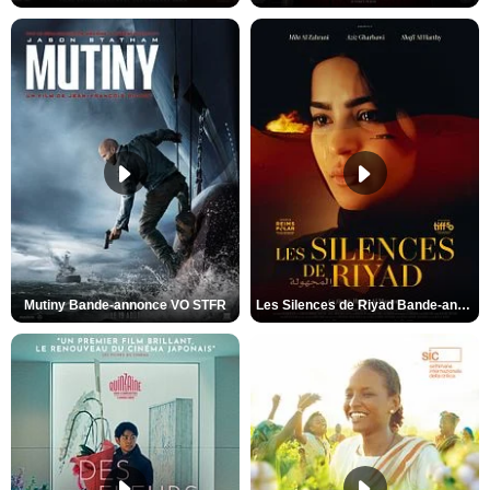
Mutiny Bande-annonce VO STFR
Les Silences de Riyad Bande-annonce VO STFR