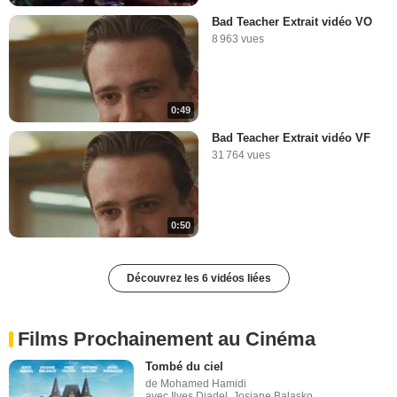
Bad Teacher Extrait vidéo VO
8 963 vues
0:49
Bad Teacher Extrait vidéo VF
31 764 vues
0:50
Découvrez les 6 vidéos liées
Films Prochainement au Cinéma
Tombé du ciel
de Mohamed Hamidi
avec Ilyes Djadel, Josiane Balasko