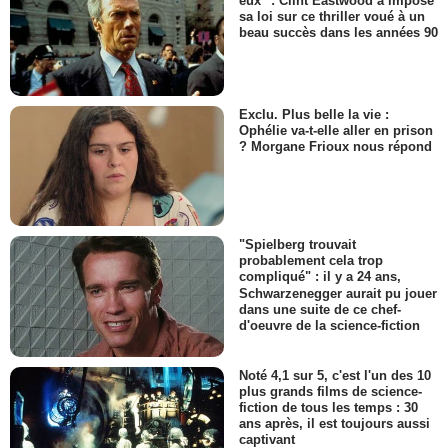
eux" : Clint Eastwood a imposé
sa loi sur ce thriller voué à un
beau succès dans les années 90
Exclu. Plus belle la vie :
Ophélie va-t-elle aller en prison
? Morgane Frioux nous répond
"Spielberg trouvait
probablement cela trop
compliqué" : il y a 24 ans,
Schwarzenegger aurait pu jouer
dans une suite de ce chef-
d'oeuvre de la science-fiction
Noté 4,1 sur 5, c'est l'un des 10
plus grands films de science-
fiction de tous les temps : 30
ans après, il est toujours aussi
captivant