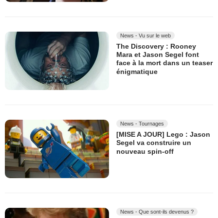
News - Vu sur le web
The Discovery : Rooney
Mara et Jason Segel font
face à la mort dans un teaser
énigmatique
News - Tournages
[MISE A JOUR] Lego : Jason
Segel va construire un
nouveau spin-off
News - Que sont-ils devenus ?