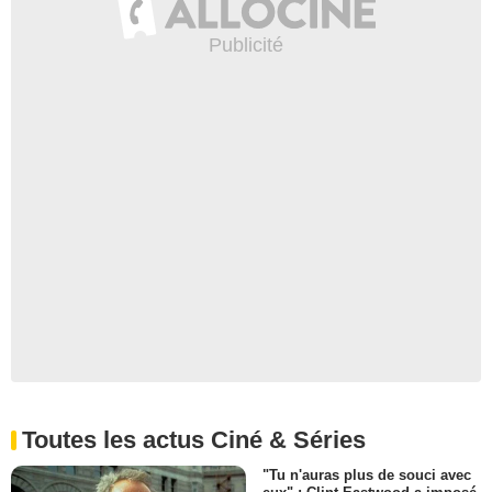
Toutes les actus Ciné & Séries
"Tu n'auras plus de souci avec