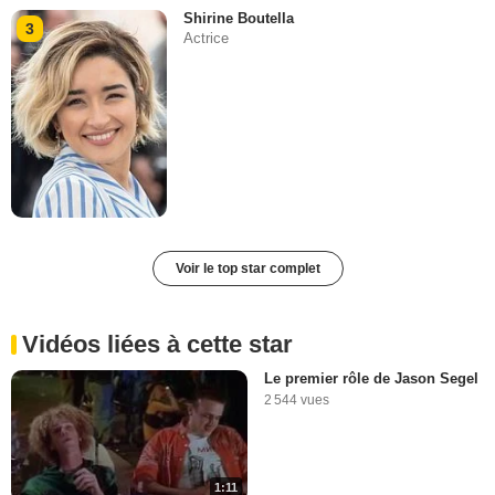
Shirine Boutella
3
Actrice
Voir le top star complet
Vidéos liées à cette star
Le premier rôle de Jason Segel
2 544 vues
1:11