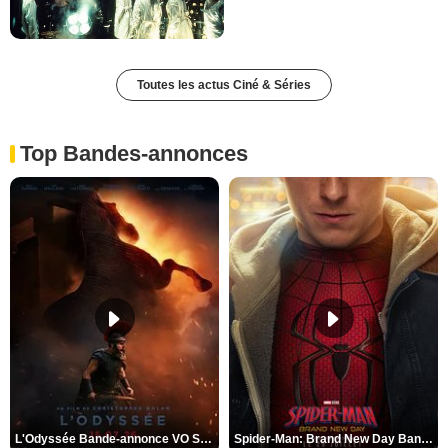
Toutes les actus Ciné & Séries
Top Bandes-annonces
L'Odyssée Bande-annonce VO STFR
Spider-Man: Brand New Day Bande-annonce VO STFR