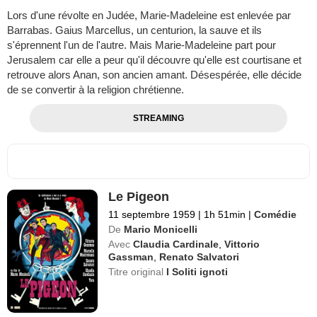
Lors d'une révolte en Judée, Marie-Madeleine est enlevée par
Barrabas. Gaius Marcellus, un centurion, la sauve et ils
s'éprennent l'un de l'autre. Mais Marie-Madeleine part pour
Jerusalem car elle a peur qu'il découvre qu'elle est courtisane et
retrouve alors Anan, son ancien amant. Désespérée, elle décide
de se convertir à la religion chrétienne.
STREAMING
Le Pigeon
11 septembre 1959
|
1h 51min
|
Comédie
De
Mario Monicelli
Avec
Claudia Cardinale
,
Vittorio
Gassman
,
Renato Salvatori
Titre original
I Soliti ignoti