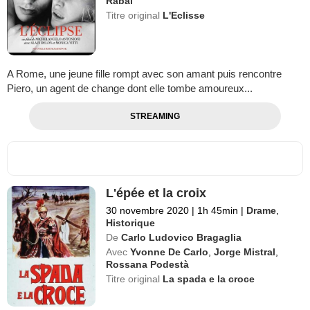
Rabal
Titre original
L'Eclisse
A Rome, une jeune fille rompt avec son amant puis rencontre
Piero, un agent de change dont elle tombe amoureux...
STREAMING
L'épée et la croix
30 novembre 2020
|
1h 45min
|
Drame
,
Historique
De
Carlo Ludovico Bragaglia
Avec
Yvonne De Carlo
,
Jorge Mistral
,
Rossana Podestà
Titre original
La spada e la croce