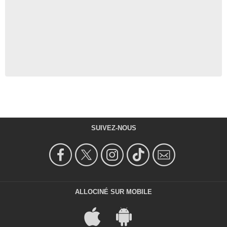
SUIVEZ-NOUS
ALLOCINÉ SUR MOBILE