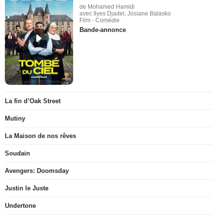
de Mohamed Hamidi
avec Ilyes Djadel, Josiane Balasko
Film - Comédie
Bande-annonce
La fin d’Oak Street
Mutiny
La Maison de nos rêves
Soudain
Avengers: Doomsday
Justin le Juste
Undertone