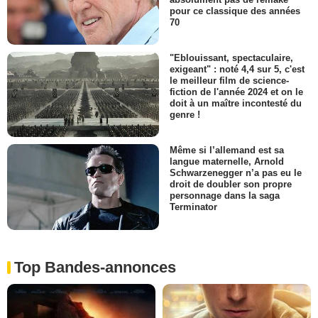
pour ce classique des années
70
"Eblouissant, spectaculaire,
exigeant" : noté 4,4 sur 5, c'est
le meilleur film de science-
fiction de l'année 2024 et on le
doit à un maître incontesté du
genre !
Même si l’allemand est sa
langue maternelle, Arnold
Schwarzenegger n’a pas eu le
droit de doubler son propre
personnage dans la saga
Terminator
Top Bandes-annonces