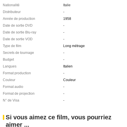
Nationalité
Italie
Distributeur
-
Année de production
1958
Date de sortie DVD
-
Date de sortie Blu-ray
-
Date de sortie VOD
-
Type de film
Long métrage
Secrets de tournage
-
Budget
-
Langues
Italien
Format production
-
Couleur
Couleur
Format audio
-
Format de projection
-
N° de Visa
-
Si vous aimez ce film, vous pourriez
aimer ...