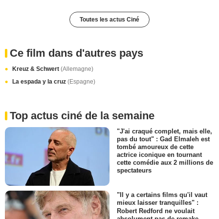
Toutes les actus Ciné
Ce film dans d'autres pays
Kreuz & Schwert
(Allemagne)
La espada y la cruz
(Espagne)
Top actus ciné de la semaine
"J'ai craqué complet, mais elle,
pas du tout" : Gad Elmaleh est
tombé amoureux de cette
actrice iconique en tournant
cette comédie aux 2 millions de
spectateurs
"Il y a certains films qu'il vaut
mieux laisser tranquilles" :
Robert Redford ne voulait
absolument pas de remake