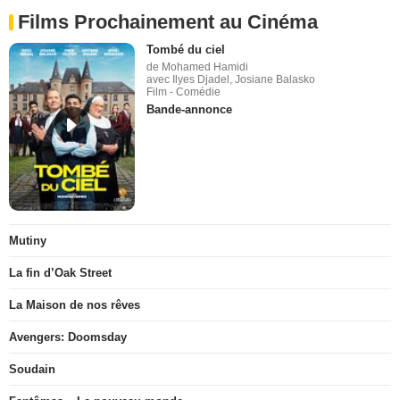
Films Prochainement au Cinéma
Tombé du ciel
de Mohamed Hamidi
avec Ilyes Djadel, Josiane Balasko
Film - Comédie
Bande-annonce
Mutiny
La fin d’Oak Street
La Maison de nos rêves
Avengers: Doomsday
Soudain