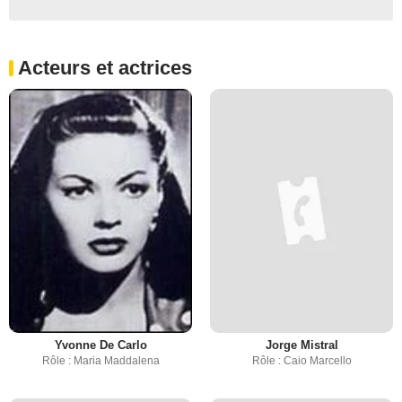
Acteurs et actrices
Yvonne De Carlo
Jorge Mistral
Rôle : Maria Maddalena
Rôle : Caio Marcello