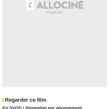
Regarder ce film
En SVOD / Streaming par abonnement