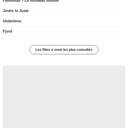
Fantômas – Le nouveau monde
Justin le Juste
Undertone
Fjord
Les films à venir les plus consultés