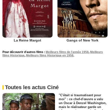
La Reine Margot
Gangs of New York
Pour découvrir d'autres films :
Meilleurs films de l'année 1958
,
Meilleurs
films Historique
,
Meilleurs films Historique en 1958
.
Toutes les actus Ciné
"C'était si traumatisant pour
moi" : ce chef-d'œuvre a valu
un Oscar à Denzel Washington,
mais le réalisateur garde un