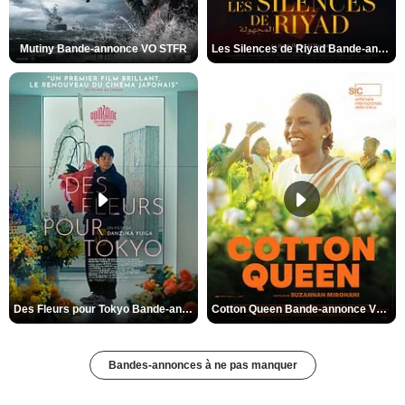
Mutiny Bande-annonce VO STFR
Les Silences de Riyad Bande-annonce VO STFR
Des Fleurs pour Tokyo Bande-annonce VO STFR
Cotton Queen Bande-annonce VO STFR
Bandes-annonces à ne pas manquer