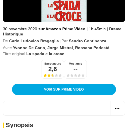
30 novembre 2020
sur Amazon Prime Video
|
1h 45min
|
Drame
,
Historique
De
Carlo Ludovico Bragaglia
Par
Sandro Continenza
|
Avec
Yvonne De Carlo
,
Jorge Mistral
,
Rossana Podestà
Titre original
La spada e la croce
Spectateurs
Mes amis
2,6
--
VOIR SUR PRIME VIDEO
Synopsis