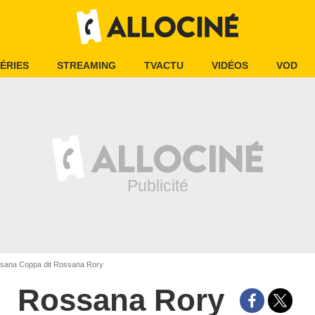
ÉRIES
STREAMING
TVACTU
VIDÉOS
VOD
ana Coppa dit Rossana Rory
Rossana Rory