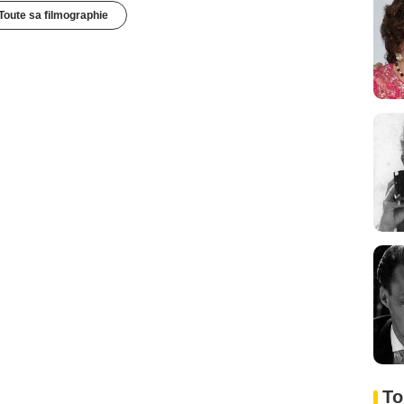
Toute sa filmographie
To