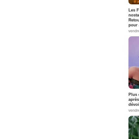
Les F
nosta
Retou
pour 
vendr
Plus 
après
dévoi
vendr