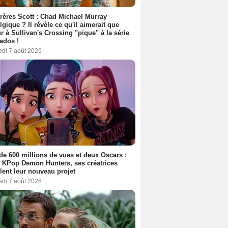
rères Scott : Chad Michael Murray
lgique ? Il révèle ce qu'il aimerait que
r à Sullivan's Crossing "pique" à la série
ados !
edi 7 août 2026
de 600 millions de vues et deux Oscars :
 KPop Demon Hunters, ses créatrices
lent leur nouveau projet
edi 7 août 2026