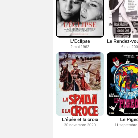
L'Eclipse
2 mai 1962
6 mai 20
L'épée et la croix
Le Pige
30 novembre 2020
11 septembre