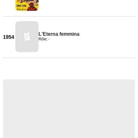
L'Eterna femmina
1954
Rôle: -