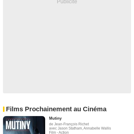
Films Prochainement au Cinéma
Mutiny
de Jean-François Richet
avec Jason Statham, Annabelle Wallis
Film - Action