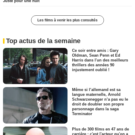
Juste pour une nuit
Les films à venir les plus consultés
Top actus de la semaine
Ce soir entre amis : Gary
Oldman, Sean Penn et Ed
Harris dans l'un des meilleurs
thrillers des années 90
injustement oublié !
Même si l’allemand est sa
langue maternelle, Arnold
Schwarzenegger n’a pas eu le
droit de doubler son propre
personnage dans la saga
Terminator
Plus de 300 films en 47 ans de
carrière : c'est l'acteur qu'on a