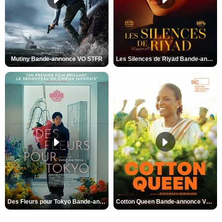
Mutiny Bande-annonce VO STFR
Les Silences de Riyad Bande-annonce VO STFR
Des Fleurs pour Tokyo Bande-annonce VO STFR
Cotton Queen Bande-annonce VO STFR