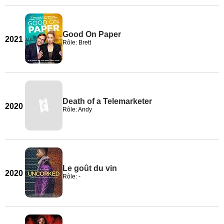
Good On Paper
2021
Rôle: Brett
Death of a Telemarketer
2020
Rôle: Andy
Le goût du vin
2020
Rôle: -