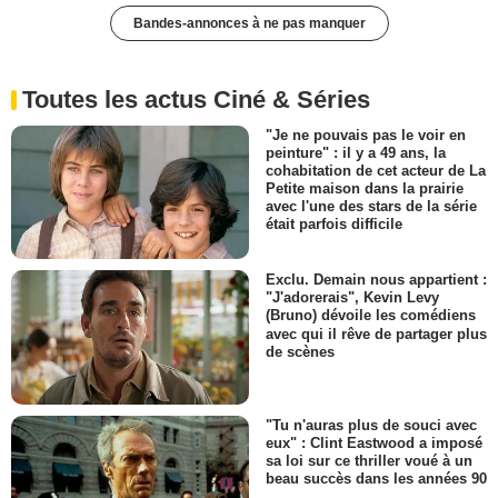
Bandes-annonces à ne pas manquer
Toutes les actus Ciné & Séries
"Je ne pouvais pas le voir en
peinture" : il y a 49 ans, la
cohabitation de cet acteur de La
Petite maison dans la prairie
avec l'une des stars de la série
était parfois difficile
Exclu. Demain nous appartient :
"J'adorerais", Kevin Levy
(Bruno) dévoile les comédiens
avec qui il rêve de partager plus
de scènes
"Tu n'auras plus de souci avec
eux" : Clint Eastwood a imposé
sa loi sur ce thriller voué à un
beau succès dans les années 90