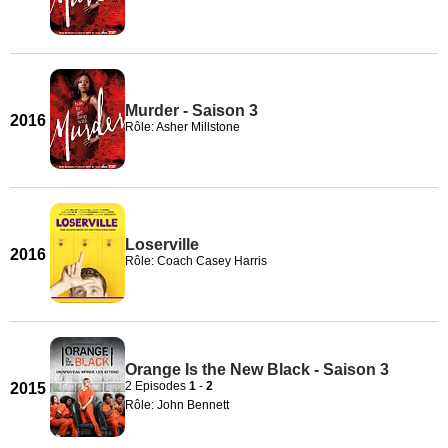
Murder - Saison 3
2016
Rôle: Asher Millstone
Loserville
2016
Rôle: Coach Casey Harris
Orange Is the New Black - Saison 3
2 Episodes
1
-
2
2015
Rôle: John Bennett