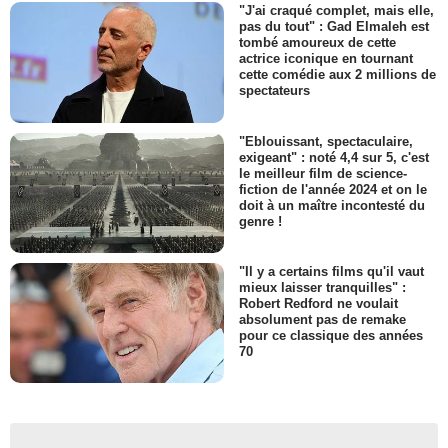
"J'ai craqué complet, mais elle,
pas du tout" : Gad Elmaleh est
tombé amoureux de cette
actrice iconique en tournant
cette comédie aux 2 millions de
spectateurs
"Eblouissant, spectaculaire,
exigeant" : noté 4,4 sur 5, c'est
le meilleur film de science-
fiction de l'année 2024 et on le
doit à un maître incontesté du
genre !
"Il y a certains films qu'il vaut
mieux laisser tranquilles" :
Robert Redford ne voulait
absolument pas de remake
pour ce classique des années
70