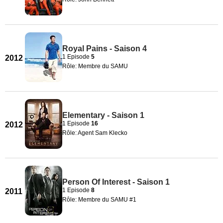
Royal Pains - Saison 4
1 Episode
5
2012
Rôle: Membre du SAMU
Elementary - Saison 1
1 Episode
16
2012
Rôle: Agent Sam Klecko
Person Of Interest - Saison 1
1 Episode
8
2011
Rôle: Membre du SAMU #1