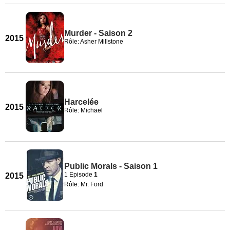
Murder - Saison 2
2015
Rôle: Asher Millstone
Harcelée
2015
Rôle: Michael
Public Morals - Saison 1
1 Episode
1
2015
Rôle: Mr. Ford