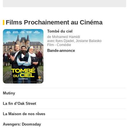
Films Prochainement au Cinéma
Tombé du ciel
de Mohamed Hamidi
avec Ilyes Djadel, Josiane Balasko
Film - Comédie
Bande-annonce
Mutiny
La fin d’Oak Street
La Maison de nos rêves
Avengers: Doomsday