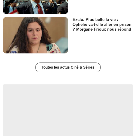
Exclu. Plus belle la vie :
Ophélie va-t-elle aller en prison
? Morgane Frioux nous répond
Toutes les actus Ciné & Séries