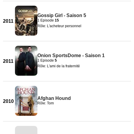
Gossip Girl - Saison 5
1 Episode
15
2011
Rôle: L'acheteur personnel
Onion SportsDome - Saison 1
1 Episode
5
2011
Rôle: L'ami de la fraternité
Afghan Hound
2010
Rôle: Tom