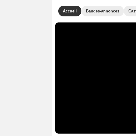
Accueil
Bandes-annonces
Cas