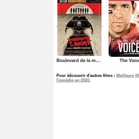
Boulevard de la mort - un film Grindhouse
The Voic
Pour découvrir d'autres films :
Meilleurs f
Comédie en 2020
.