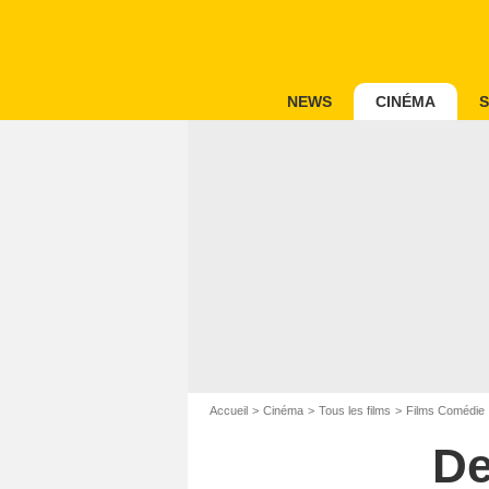
NEWS
CINÉMA
S
Accueil
Cinéma
Tous les films
Films Comédie
De