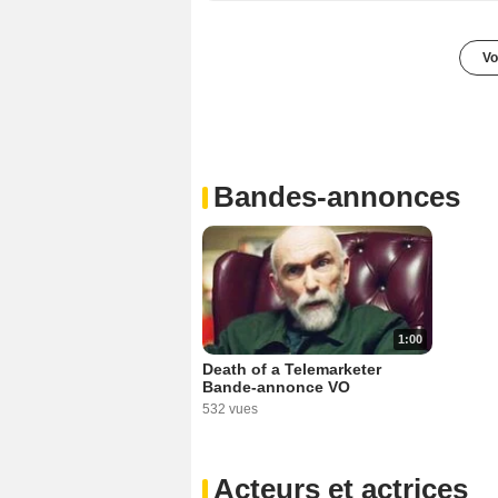
Vo
Bandes-annonces
1:00
Death of a Telemarketer
Bande-annonce VO
532 vues
Acteurs et actrices