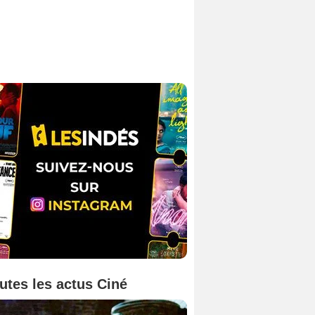
utes les actus Ciné