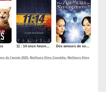
es
11 : 14 onze heures quatorze
Des amours de soeurcières 2
ilms de l'année 2020
,
Meilleurs films Comédie
,
Meilleurs films