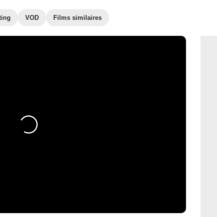
ting
VOD
Films similaires