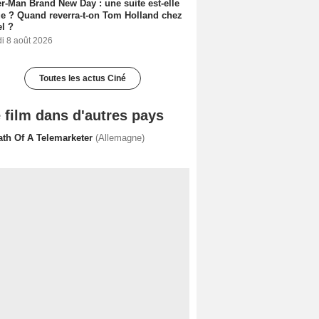
r-Man Brand New Day : une suite est-elle
e ? Quand reverra-t-on Tom Holland chez
l ?
i 8 août 2026
Toutes les actus Ciné
 film dans d'autres pays
ath Of A Telemarketer
(Allemagne)