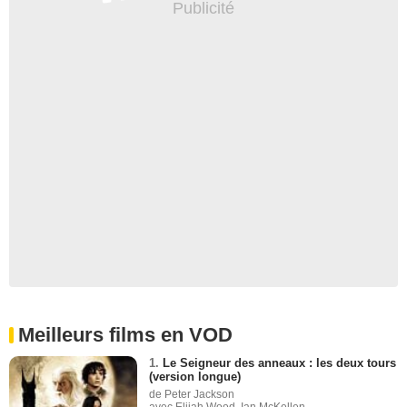
Meilleurs films en VOD
1.
Le Seigneur des anneaux : les deux tours
(version longue)
de Peter Jackson
avec Elijah Wood, Ian McKellen