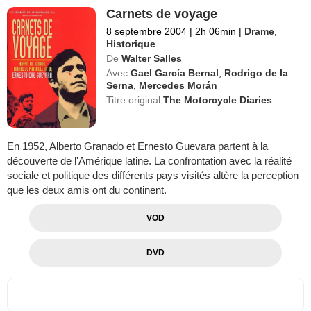
Carnets de voyage
8 septembre 2004
|
2h 06min
|
Drame
,
Historique
De
Walter Salles
Avec
Gael García Bernal
,
Rodrigo de la
Serna
,
Mercedes Morán
Titre original
The Motorcycle Diaries
En 1952, Alberto Granado et Ernesto Guevara partent à la
découverte de l'Amérique latine. La confrontation avec la réalité
sociale et politique des différents pays visités altère la perception
que les deux amis ont du continent.
VOD
DVD