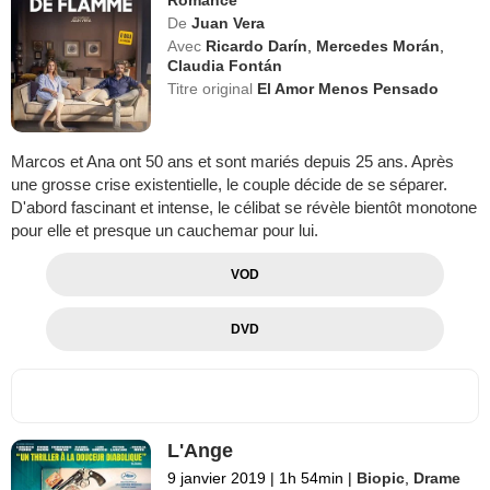
De
Juan Vera
Avec
Ricardo Darín
,
Mercedes Morán
,
Claudia Fontán
Titre original
El Amor Menos Pensado
Marcos et Ana ont 50 ans et sont mariés depuis 25 ans. Après
une grosse crise existentielle, le couple décide de se séparer.
D'abord fascinant et intense, le célibat se révèle bientôt monotone
pour elle et presque un cauchemar pour lui.
VOD
DVD
L'Ange
9 janvier 2019
|
1h 54min
|
Biopic
,
Drame