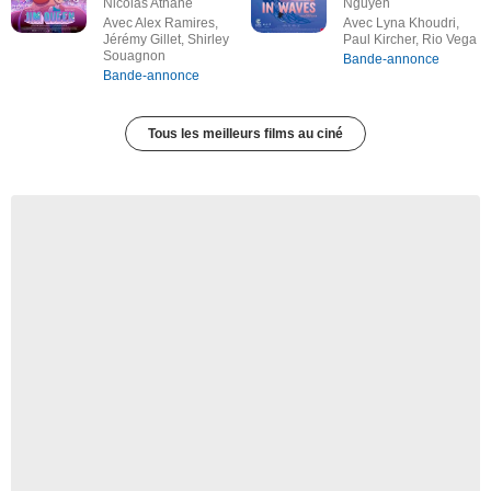
Nicolas Athane
Nguyen
Avec Alex Ramires,
Avec Lyna Khoudri,
Jérémy Gillet, Shirley
Paul Kircher, Rio Vega
Souagnon
Bande-annonce
Bande-annonce
Tous les meilleurs films au ciné