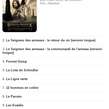
Film - Aventure
2.
Le Seigneur des anneaux : le retour du roi (version longue)
3.
Le Seigneur des anneaux : la communauté de l'anneau (version
longue)
4.
Forrest Gump
5.
La Liste de Schindler
6.
La Ligne verte
7.
12 hommes en colère
8.
Le Parrain
9.
Les Evadés