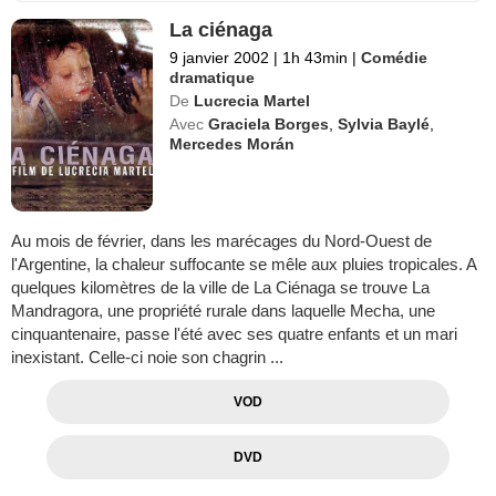
La ciénaga
9 janvier 2002
|
1h 43min
|
Comédie
dramatique
De
Lucrecia Martel
Avec
Graciela Borges
,
Sylvia Baylé
,
Mercedes Morán
Au mois de février, dans les marécages du Nord-Ouest de
l'Argentine, la chaleur suffocante se mêle aux pluies tropicales. A
quelques kilomètres de la ville de La Ciénaga se trouve La
Mandragora, une propriété rurale dans laquelle Mecha, une
cinquantenaire, passe l'été avec ses quatre enfants et un mari
inexistant. Celle-ci noie son chagrin ...
VOD
DVD