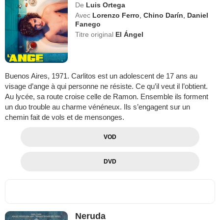
De
Luis Ortega
Avec
Lorenzo Ferro
,
Chino Darín
,
Daniel
Fanego
Titre original
El Ángel
Buenos Aires, 1971. Carlitos est un adolescent de 17 ans au
visage d’ange à qui personne ne résiste. Ce qu’il veut il l’obtient.
Au lycée, sa route croise celle de Ramon. Ensemble ils forment
un duo trouble au charme vénéneux. Ils s’engagent sur un
chemin fait de vols et de mensonges.
VOD
DVD
Neruda