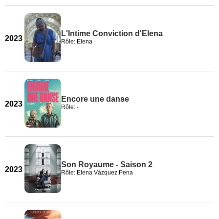
L'Intime Conviction d'Elena
2023
Rôle: Elena
Encore une danse
2023
Rôle: -
Son Royaume - Saison 2
2023
Rôle: Elena Vázquez Pena