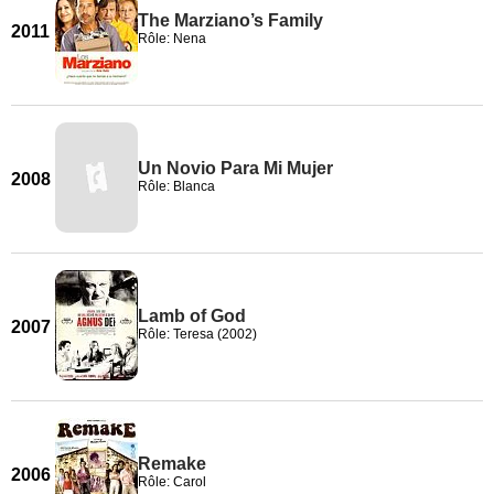
The Marziano’s Family
2011
Rôle: Nena
Un Novio Para Mi Mujer
2008
Rôle: Blanca
Lamb of God
2007
Rôle: Teresa (2002)
Remake
2006
Rôle: Carol