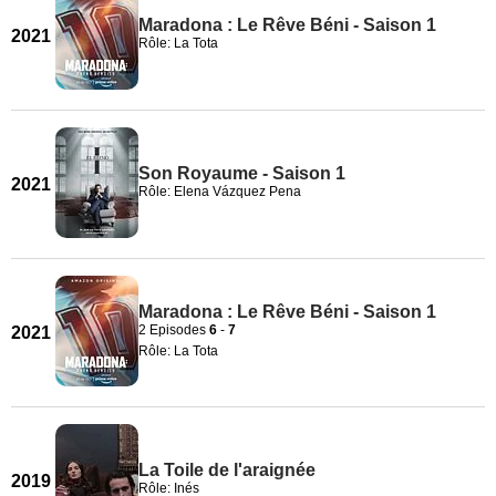
Maradona : Le Rêve Béni - Saison 1
2021
Rôle: La Tota
Son Royaume - Saison 1
2021
Rôle: Elena Vázquez Pena
Maradona : Le Rêve Béni - Saison 1
2 Episodes
6
-
7
2021
Rôle: La Tota
La Toile de l'araignée
2019
Rôle: Inés