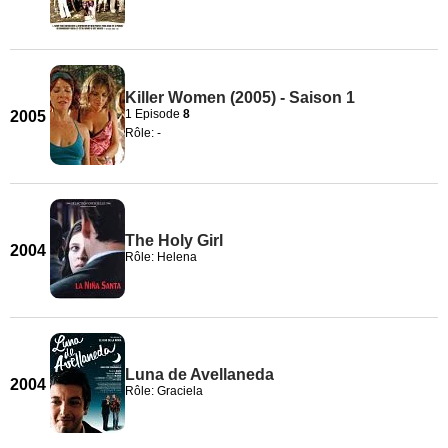
Killer Women (2005) - Saison 1
1 Episode
8
2005
Rôle: -
The Holy Girl
2004
Rôle: Helena
Luna de Avellaneda
2004
Rôle: Graciela