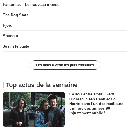
Fantômas – Le nouveau monde
The Dog Stars
Fjord
Soudain
Justin le Juste
Les films à venir les plus consultés
Top actus de la semaine
Ce soir entre amis : Gary
Oldman, Sean Penn et Ed
Harris dans l'un des meilleurs
thrillers des années 90
injustement oublié !