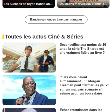
Les Silences de Riyad Bande-annonce VO STFR
Les Matins merveilleux Bande-annonce VF
Bandes-annonces à ne pas manquer
Toutes les actus Ciné & Séries
Déconseillée aux moins de 16
ans : la série The Shards est-
elle vraiment fidèle au livre ?
"S'ils vous paient
suffisamment..." : Morgan
Freeman peut "fermer les yeux"
sur un mauvais scénario s'il
estime avoir un bon salaire
Échec retentissant dans les