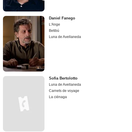
Daniel Fanego
L'Ange
Betibú
Luna de Avellaneda
Sofia Bertolotto
Luna de Avellaneda
Carnets de voyage
La ciénaga