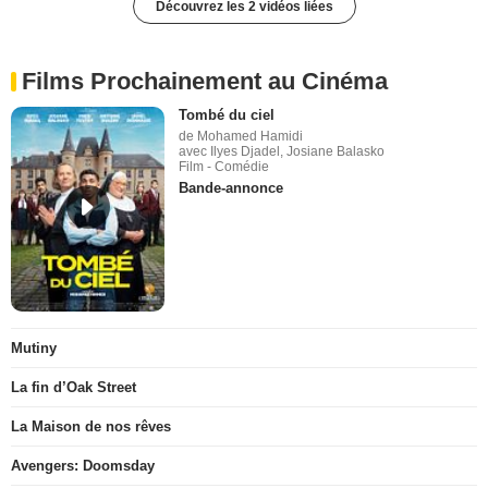
Découvrez les 2 vidéos liées
Films Prochainement au Cinéma
Tombé du ciel
de Mohamed Hamidi
avec Ilyes Djadel, Josiane Balasko
Film - Comédie
Bande-annonce
Mutiny
La fin d’Oak Street
La Maison de nos rêves
Avengers: Doomsday