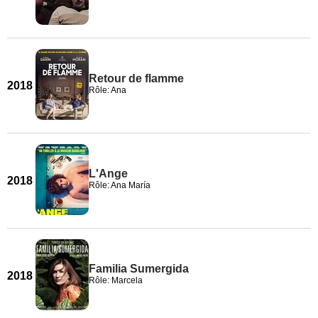
Retour de flamme
2018
Rôle: Ana
L'Ange
2018
Rôle: Ana María
Familia Sumergida
2018
Rôle: Marcela