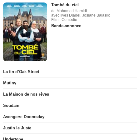
Tombé du ciel
de Mohamed Hamidi
avec Ilyes Djadel, Josiane Balasko
Film - Comédie
Bande-annonce
La fin d’Oak Street
Mutiny
La Maison de nos rêves
Soudain
Avengers: Doomsday
Justin le Juste
Undertone