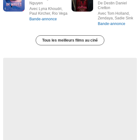
Nguyen
De Destin Daniel
Cretton
Avec Lyna Khoudri,
Paul Kircher, Rio Vega
Avec Tom Holland,
Zendaya, Sadie Sink
Bande-annonce
Bande-annonce
Tous les meilleurs films au ciné