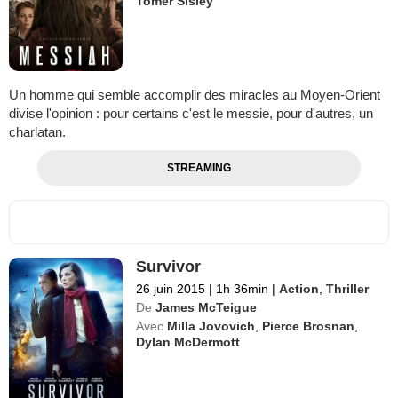
Tomer Sisley
Un homme qui semble accomplir des miracles au Moyen-Orient
divise l'opinion : pour certains c'est le messie, pour d'autres, un
charlatan.
STREAMING
Survivor
26 juin 2015
|
1h 36min
|
Action
,
Thriller
De
James McTeigue
Avec
Milla Jovovich
,
Pierce Brosnan
,
Dylan McDermott