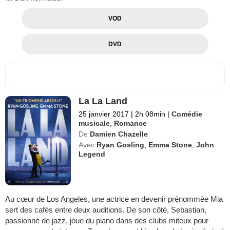
VOD
DVD
La La Land
25 janvier 2017
|
2h 08min
|
Comédie
musicale
,
Romance
De
Damien Chazelle
Avec
Ryan Gosling
,
Emma Stone
,
John
Legend
Au cœur de Los Angeles, une actrice en devenir prénommée Mia
sert des cafés entre deux auditions. De son côté, Sebastian,
passionné de jazz, joue du piano dans des clubs miteux pour