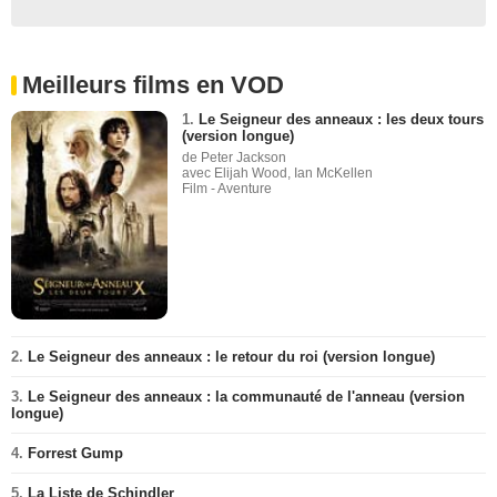
Meilleurs films en VOD
1.
Le Seigneur des anneaux : les deux tours
(version longue)
de Peter Jackson
avec Elijah Wood, Ian McKellen
Film - Aventure
2.
Le Seigneur des anneaux : le retour du roi (version longue)
3.
Le Seigneur des anneaux : la communauté de l'anneau (version
longue)
4.
Forrest Gump
5.
La Liste de Schindler