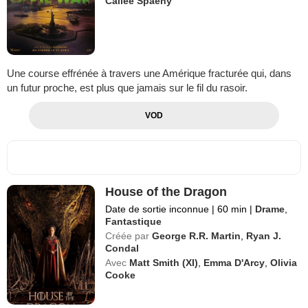
Cailee Spaeny
Une course effrénée à travers une Amérique fracturée qui, dans
un futur proche, est plus que jamais sur le fil du rasoir.
VOD
House of the Dragon
Date de sortie inconnue
|
60 min
|
Drame
,
Fantastique
Créée par
George R.R. Martin
,
Ryan J.
Condal
Avec
Matt Smith (XI)
,
Emma D'Arcy
,
Olivia
Cooke