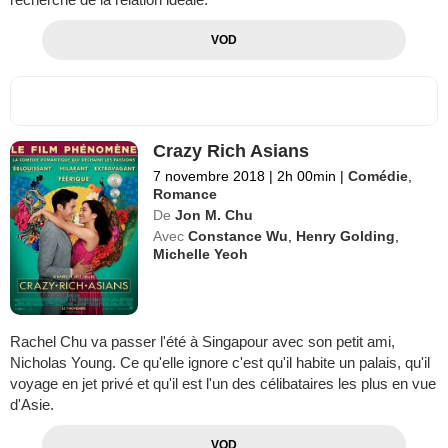
VOD
Crazy Rich Asians
7 novembre 2018
|
2h 00min
|
Comédie
,
Romance
De
Jon M. Chu
Avec
Constance Wu
,
Henry Golding
,
Michelle Yeoh
Rachel Chu va passer l'été à Singapour avec son petit ami,
Nicholas Young. Ce qu'elle ignore c'est qu'il habite un palais, qu'il
voyage en jet privé et qu'il est l'un des célibataires les plus en vue
d'Asie.
VOD