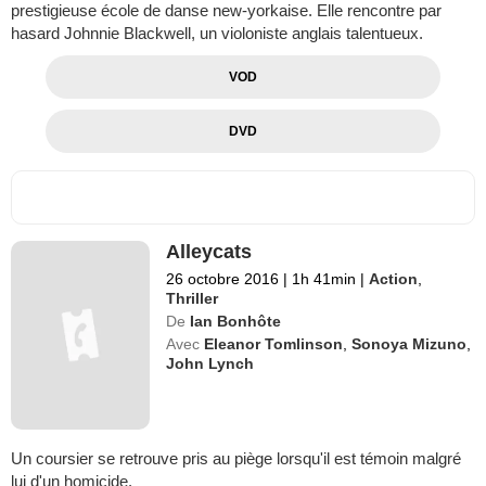
prestigieuse école de danse new-yorkaise. Elle rencontre par
hasard Johnnie Blackwell, un violoniste anglais talentueux.
VOD
DVD
Alleycats
26 octobre 2016
|
1h 41min
|
Action
,
Thriller
De
Ian Bonhôte
Avec
Eleanor Tomlinson
,
Sonoya Mizuno
,
John Lynch
Un coursier se retrouve pris au piège lorsqu'il est témoin malgré
lui d'un homicide.