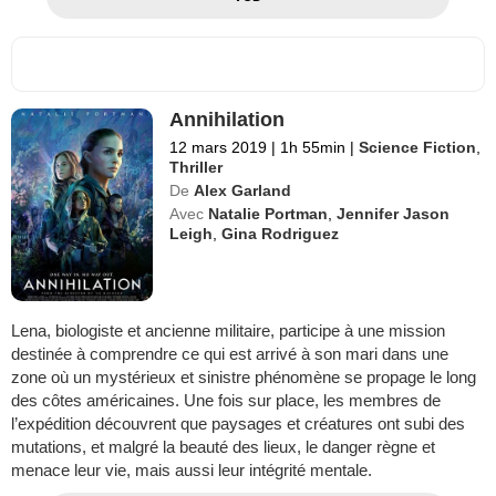
Annihilation
12 mars 2019
|
1h 55min
|
Science Fiction
,
Thriller
De
Alex Garland
Avec
Natalie Portman
,
Jennifer Jason
Leigh
,
Gina Rodriguez
Lena, biologiste et ancienne militaire, participe à une mission
destinée à comprendre ce qui est arrivé à son mari dans une
zone où un mystérieux et sinistre phénomène se propage le long
des côtes américaines. Une fois sur place, les membres de
l’expédition découvrent que paysages et créatures ont subi des
mutations, et malgré la beauté des lieux, le danger règne et
menace leur vie, mais aussi leur intégrité mentale.