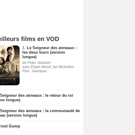
illeurs films en VOD
1.
Le Seigneur des anneaux :
les deux tours (version
longue)
de Peter Jackson
avec Elijah Wood, Ian McKellen
Film - Aventure
Seigneur des anneaux : le retour du roi
ion longue)
 Seigneur des anneaux : la communauté de
eau (version longue)
rrest Gump