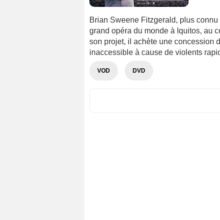
Brian Sweene Fitzgerald, plus connu s
grand opéra du monde à Iquitos, au c
son projet, il achète une concession 
inaccessible à cause de violents rapi
VOD
DVD