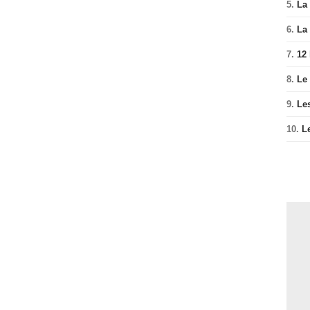
5.
La 
6.
La 
7.
12
8.
Le
9.
Le
10.
L