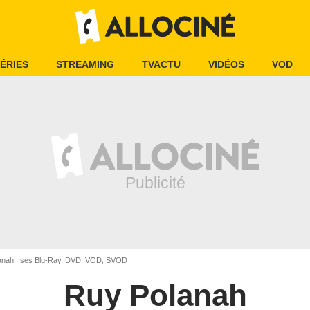
ÉRIES
STREAMING
TVACTU
VIDÉOS
VOD
nah : ses Blu-Ray, DVD, VOD, SVOD
Ruy Polanah