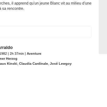
ches, il apprend qu'un jeune Blanc vit au milieu d'une
 à sa rencontre.
arraldo
 1982
|
2h 37min
|
Aventure
ner Herzog
aus Kinski
,
Claudia Cardinale
,
José Lewgoy