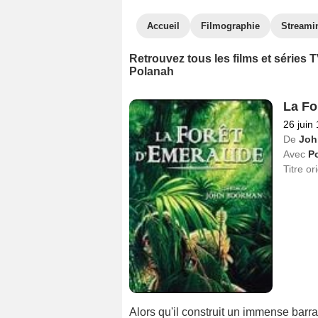
Accueil
Filmographie
Streami
Retrouvez tous les films et séries
Polanah
La Fo
26 juin
De
Joh
Avec
P
Titre or
Alors qu'il construit un immense barra