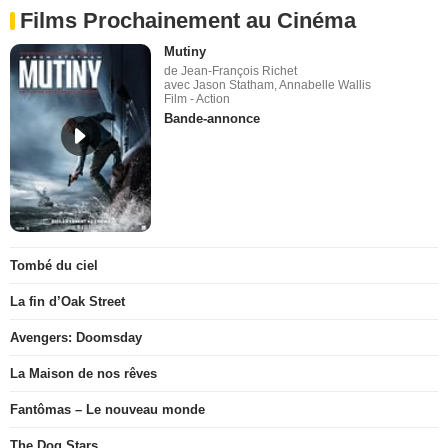
Films Prochainement au Cinéma
Mutiny
de Jean-François Richet
avec Jason Statham, Annabelle Wallis
Film - Action
Bande-annonce
Tombé du ciel
La fin d’Oak Street
Avengers: Doomsday
La Maison de nos rêves
Fantômas – Le nouveau monde
The Dog Stars