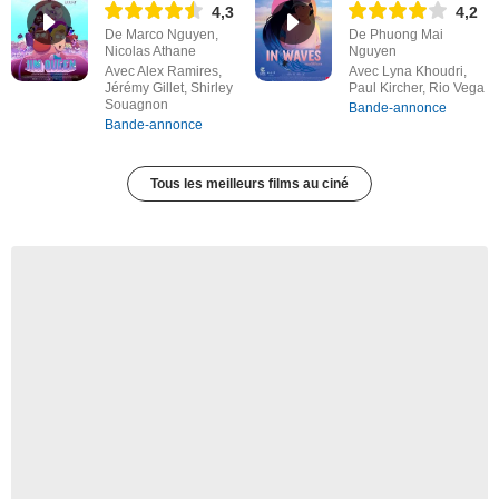
4,3
4,2
De Marco Nguyen,
De Phuong Mai
Nicolas Athane
Nguyen
Avec Alex Ramires,
Avec Lyna Khoudri,
Jérémy Gillet, Shirley
Paul Kircher, Rio Vega
Souagnon
Bande-annonce
Bande-annonce
Tous les meilleurs films au ciné