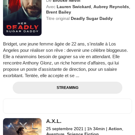
De
Brooke Nevin
Avec
Lauren Swickard
,
Aubrey Reynolds
,
Brent Bailey
Titre original
Deadly Sugar Daddy
Bridget, une jeune femme âgée de 22 ans, s'installe à Los
Angeles pour réaliser son rêve : devenir une célèbre bloggeuse.
Elle a néanmoins besoin de gagner sa vie en attendant. Elle
rencontre Anthony Glonz, un riche homme d'affaires, qui lui
propose un poste d'assistante de direction, pour un salaire
exorbitant. Tentée, elle accepte et se ...
STREAMING
A.X.L.
25 septembre 2021
|
1h 34min
|
Action
,
Aventure
,
Science Fiction