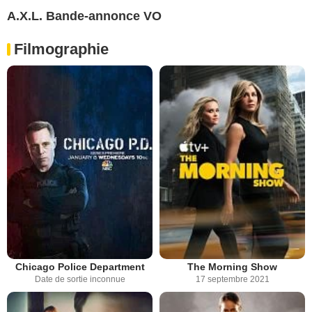
A.X.L. Bande-annonce VO
Filmographie
Chicago Police Department
The Morning Show
Date de sortie inconnue
17 septembre 2021