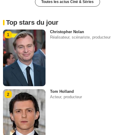
Toutes les actus Ciné & Séries
Top stars du jour
Christopher Nolan
1
Réalisateur, scénariste, producteur
Tom Holland
2
Acteur, producteur