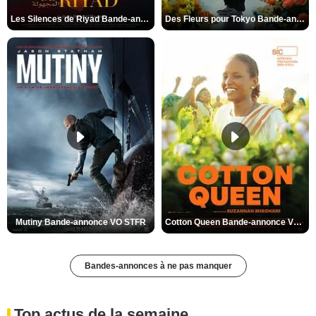
Les Silences de Riyad Bande-annonce VO STFR
Des Fleurs pour Tokyo Bande-annonce VO STFR
Mutiny Bande-annonce VO STFR
Cotton Queen Bande-annonce VO STFR
Bandes-annonces à ne pas manquer
Top actus de la semaine