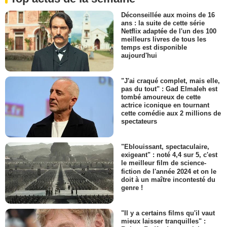
Déconseillée aux moins de 16
ans : la suite de cette série
Netflix adaptée de l'un des 100
meilleurs livres de tous les
temps est disponible
aujourd'hui
"J'ai craqué complet, mais elle,
pas du tout" : Gad Elmaleh est
tombé amoureux de cette
actrice iconique en tournant
cette comédie aux 2 millions de
spectateurs
"Eblouissant, spectaculaire,
exigeant" : noté 4,4 sur 5, c'est
le meilleur film de science-
fiction de l'année 2024 et on le
doit à un maître incontesté du
genre !
"Il y a certains films qu'il vaut
mieux laisser tranquilles" :