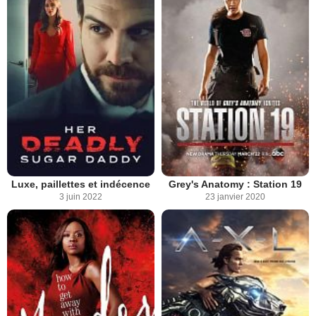
Luxe, paillettes et indécence
Grey's Anatomy : Station 19
3 juin 2022
23 janvier 2020