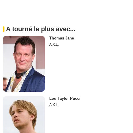
A tourné le plus avec...
Thomas Jane
A.X.L.
Lou Taylor Pucci
A.X.L.