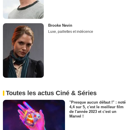
Brooke Nevin
Luxe, paillettes et indécence
Toutes les actus Ciné & Séries
"Presque aucun défaut !" : noté
4,4 sur 5, c'est le meilleur film
de l'année 2023 et c'est un
Marvel !