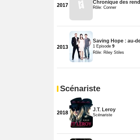
Chronique des rend
2017
Rôle: Conner
Saving Hope : au-de
1 Episode
9
2013
Rôle: Riley Stiles
Scénariste
J.T. Leroy
2018
Scénariste