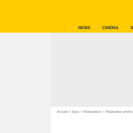
NEWS
CINÉMA
S
Accueil
Stars
Réalisateurs
Réalisateur améric