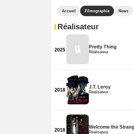
Accueil
Filmographie
News
Réalisateur
Pretty Thing
2025
Réalisateur
J.T. Leroy
2018
Réalisateur
Welcome the Stran
2018
Réalisateur