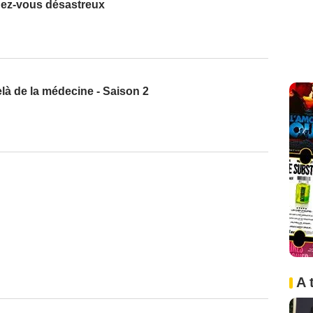
ez-vous désastreux
là de la médecine - Saison 2
A 