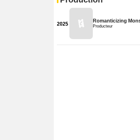
Romanticizing Mons
2025
Producteur