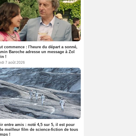
out commence : l'heure du départ a sonné,
amin Baroche adresse un message à Zoï
in !
edi 7 août 2026
ir entre amis : noté 4,5 sur 5, il est pour
le meilleur film de science-fiction de tous
emps !