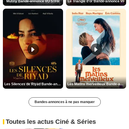
Mutiny Bande-annonce VO STFR
Le Triangle d'or Bande-annonce VF
Les Silences de Riyad Bande-annonce VO STFR
Les Matins merveilleux Bande-annonce VF
Bandes-annonces à ne pas manquer
Toutes les actus Ciné & Séries