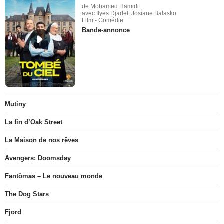
de Mohamed Hamidi
avec Ilyes Djadel, Josiane Balasko
Film - Comédie
Bande-annonce
Mutiny
La fin d’Oak Street
La Maison de nos rêves
Avengers: Doomsday
Fantômas – Le nouveau monde
The Dog Stars
Fjord