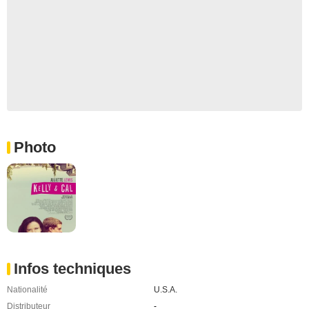
Photo
Infos techniques
Nationalité
U.S.A.
Distributeur
-