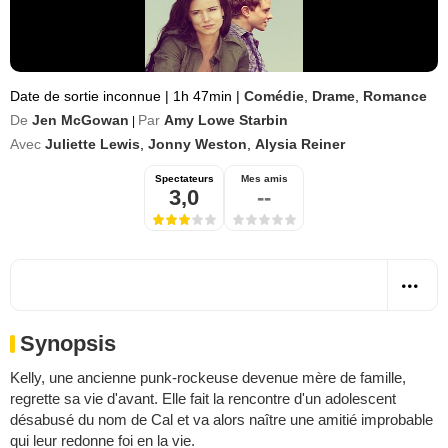
Date de sortie inconnue
|
1h 47min
|
Comédie
,
Drame
,
Romance
De
Jen McGowan
Par
Amy Lowe Starbin
|
Avec
Juliette Lewis
,
Jonny Weston
,
Alysia Reiner
Spectateurs
Mes amis
3,0
--
Synopsis
Kelly, une ancienne punk-rockeuse devenue mère de famille,
regrette sa vie d'avant. Elle fait la rencontre d'un adolescent
désabusé du nom de Cal et va alors naître une amitié improbable
qui leur redonne foi en la vie.