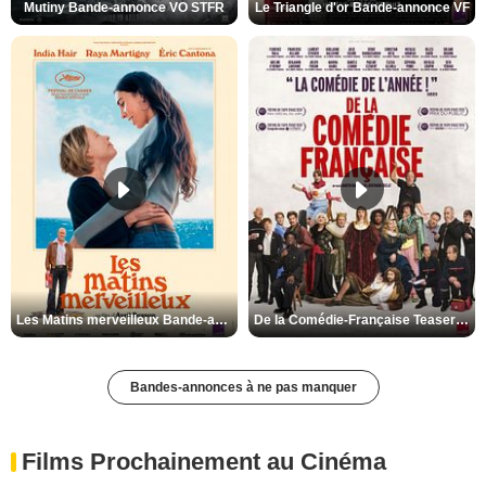
Mutiny Bande-annonce VO STFR
Le Triangle d'or Bande-annonce VF
Les Matins merveilleux Bande-annonce VF
De la Comédie-Française Teaser VF
Bandes-annonces à ne pas manquer
Films Prochainement au Cinéma