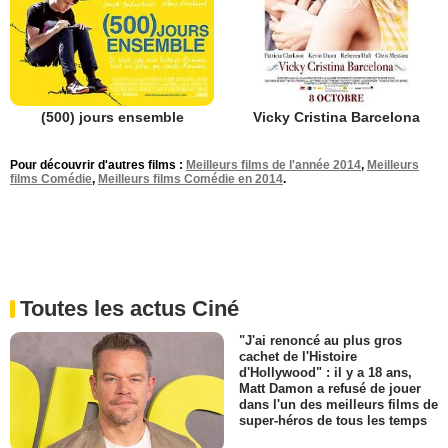
(500) jours ensemble
Vicky Cristina Barcelona
Pour découvrir d'autres films :
Meilleurs films de l'année 2014
,
Meilleurs
films Comédie
,
Meilleurs films Comédie en 2014
.
Toutes les actus Ciné
"J'ai renoncé au plus gros
cachet de l'Histoire
d'Hollywood" : il y a 18 ans,
Matt Damon a refusé de jouer
dans l'un des meilleurs films de
super-héros de tous les temps