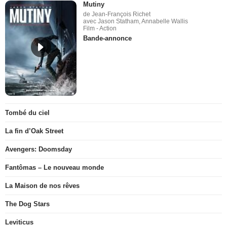
Mutiny
de Jean-François Richet
avec Jason Statham, Annabelle Wallis
Film - Action
Bande-annonce
Tombé du ciel
La fin d’Oak Street
Avengers: Doomsday
Fantômas – Le nouveau monde
La Maison de nos rêves
The Dog Stars
Leviticus