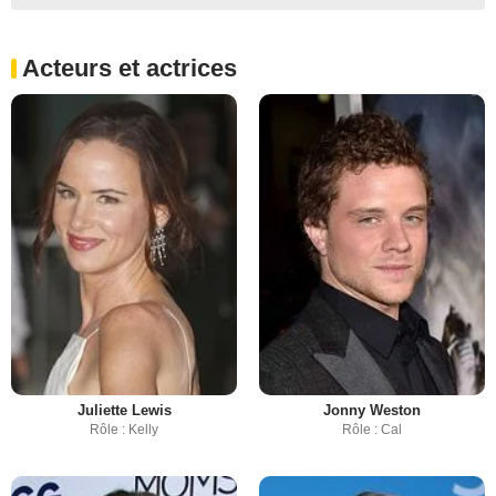
Acteurs et actrices
Juliette Lewis
Jonny Weston
Rôle : Kelly
Rôle : Cal