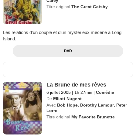
Carey
Titre original
The Great Gatsby
Les relations d'un couple et d'un mystérieux mécène à Long
Island.
DVD
La Brune de mes rêves
6 juillet 2005
|
1h 27min
|
Comédie
De
Elliott Nugent
Avec
Bob Hope
,
Dorothy Lamour
,
Peter
Lorre
Titre original
My Favorite Brunette