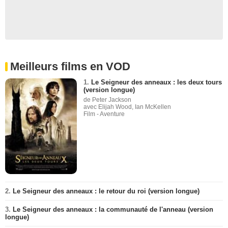
Meilleurs films en VOD
1.
Le Seigneur des anneaux : les deux tours
(version longue)
de Peter Jackson
avec Elijah Wood, Ian McKellen
Film - Aventure
2.
Le Seigneur des anneaux : le retour du roi (version longue)
3.
Le Seigneur des anneaux : la communauté de l'anneau (version
longue)