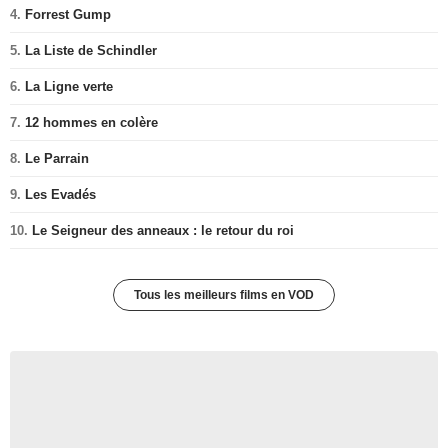
4.
Forrest Gump
5.
La Liste de Schindler
6.
La Ligne verte
7.
12 hommes en colère
8.
Le Parrain
9.
Les Evadés
10.
Le Seigneur des anneaux : le retour du roi
Tous les meilleurs films en VOD