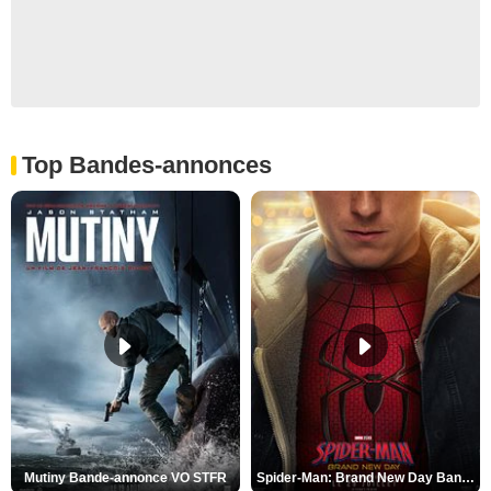
Top Bandes-annonces
Mutiny Bande-annonce VO STFR
Spider-Man: Brand New Day Bande-annonce VO STFR