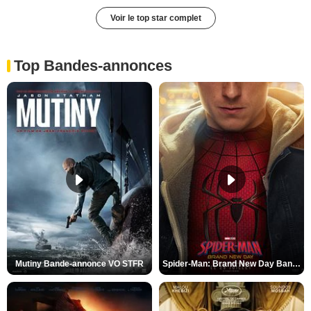
Voir le top star complet
Top Bandes-annonces
Mutiny Bande-annonce VO STFR
Spider-Man: Brand New Day Bande-annonce VO STFR