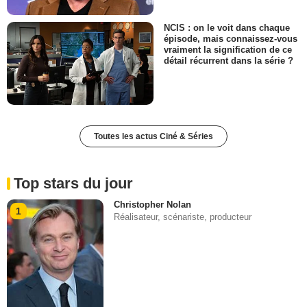
NCIS : on le voit dans chaque
épisode, mais connaissez-vous
vraiment la signification de ce
détail récurrent dans la série ?
Toutes les actus Ciné & Séries
Top stars du jour
Christopher Nolan
1
Réalisateur, scénariste, producteur