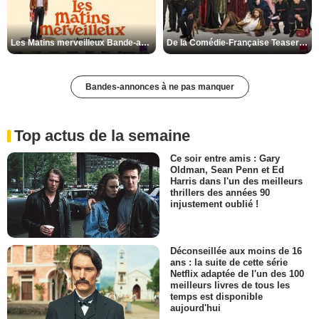
Les Matins merveilleux Bande-annonce VF
De la Comédie-Française Teaser VF
Bandes-annonces à ne pas manquer
Top actus de la semaine
Ce soir entre amis : Gary
Oldman, Sean Penn et Ed
Harris dans l'un des meilleurs
thrillers des années 90
injustement oublié !
Déconseillée aux moins de 16
ans : la suite de cette série
Netflix adaptée de l'un des 100
meilleurs livres de tous les
temps est disponible
aujourd'hui