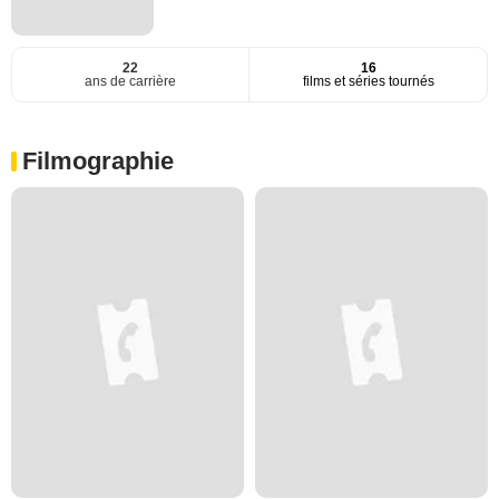
22
16
ans de carrière
films et séries tournés
Filmographie