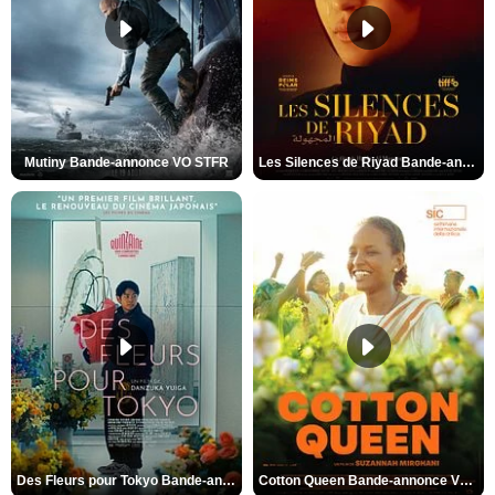
Mutiny Bande-annonce VO STFR
Les Silences de Riyad Bande-annonce VO STFR
Des Fleurs pour Tokyo Bande-annonce VO STFR
Cotton Queen Bande-annonce VO STFR