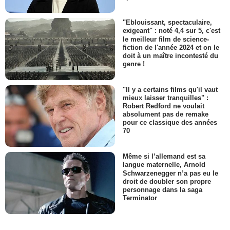
"Eblouissant, spectaculaire,
exigeant" : noté 4,4 sur 5, c'est
le meilleur film de science-
fiction de l'année 2024 et on le
doit à un maître incontesté du
genre !
"Il y a certains films qu'il vaut
mieux laisser tranquilles" :
Robert Redford ne voulait
absolument pas de remake
pour ce classique des années
70
Même si l’allemand est sa
langue maternelle, Arnold
Schwarzenegger n’a pas eu le
droit de doubler son propre
personnage dans la saga
Terminator