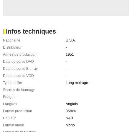
Infos techniques
Nationalité
U.S.A.
Distributeur
-
Année de production
1951
Date de sortie DVD
-
Date de sortie Blu-ray
-
Date de sortie VOD
-
Type de film
Long métrage
Secrets de tournage
-
Budget
-
Langues
Anglais
Format production
35mm
Couleur
N&B
Format audio
Mono