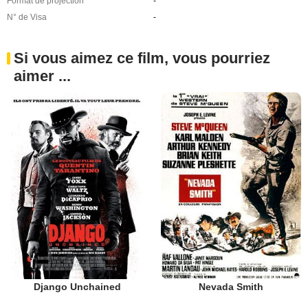
Format de projection
-
N° de Visa
-
Si vous aimez ce film, vous pourriez
aimer ...
Django Unchained
Nevada Smith