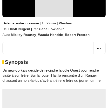
Date de sortie inconnue
|
1h 22min
|
Western
De
Elliott Nugent
Par
Gene Fowler Jr.
|
Avec
Mickey Rooney
,
Wanda Hendrix
,
Robert Preston
Synopsis
Un new-yorkais décide de rejoindre la côte Ouest pour rendre
visite à son frère. Sur la route, il fait la rencontre d'un Ranger
chassant un hors-la-loi, s'avérant être le frère du jeune homme.