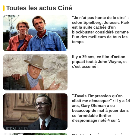
Toutes les actus Ciné
"Je n’ai pas honte de le dire" :
selon Spielberg, Jurassic Park
est la suite cachée d'un
blockbuster considéré comme
l’un des meilleurs de tous les
temps
Il y a 39 ans, ce film d'action
piquait tout à John Wayne, et
c'est assumé !
"J'avais l'impression qu'on
allait me démasquer" : il y a 14
ans, Gary Oldman a eu
beaucoup de mal à jouer dans
ce formidable thriller
d'espionnage noté 4 sur 5