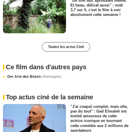
"Un film dur, éprouvant même.
Et beau, délicat aussi" : noté
3,7 sur 5, c'est le film à voir
absolument cette semaine !
Toutes les actus Ciné
Ce film dans d'autres pays
Der Arm des Bösen
(Allemagne)
Top actus ciné de la semaine
"J'ai craqué complet, mais elle,
pas du tout" : Gad Elmaleh est
tombé amoureux de cette
actrice iconique en tournant
cette comédie aux 2 millions de
spectateurs