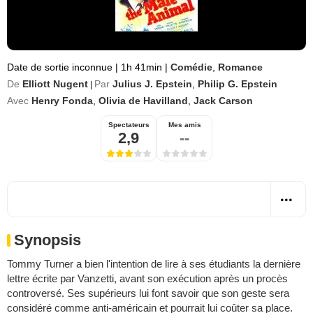
Date de sortie inconnue
|
1h 41min
|
Comédie
,
Romance
De
Elliott Nugent
Par
Julius J. Epstein
,
Philip G. Epstein
|
Avec
Henry Fonda
,
Olivia de Havilland
,
Jack Carson
Spectateurs
Mes amis
2,9
--
Synopsis
Tommy Turner a bien l'intention de lire à ses étudiants la dernière
lettre écrite par Vanzetti, avant son exécution après un procès
controversé. Ses supérieurs lui font savoir que son geste sera
considéré comme anti-américain et pourrait lui coûter sa place.