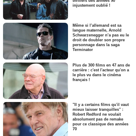
thrillers des années 90
injustement oublié !
Même si l’allemand est sa
langue maternelle, Arnold
Schwarzenegger n’a pas eu le
droit de doubler son propre
personnage dans la saga
Terminator
Plus de 300 films en 47 ans de
carrière : c'est l'acteur qu'on a
le plus vu dans le cinéma
français !
"Il y a certains films qu'il vaut
mieux laisser tranquilles" :
Robert Redford ne voulait
absolument pas de remake
pour ce classique des années
70