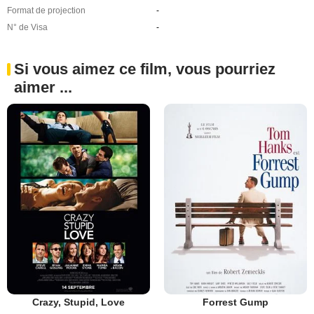
Format de projection
-
N° de Visa
-
Si vous aimez ce film, vous pourriez
aimer ...
Crazy, Stupid, Love
Forrest Gump