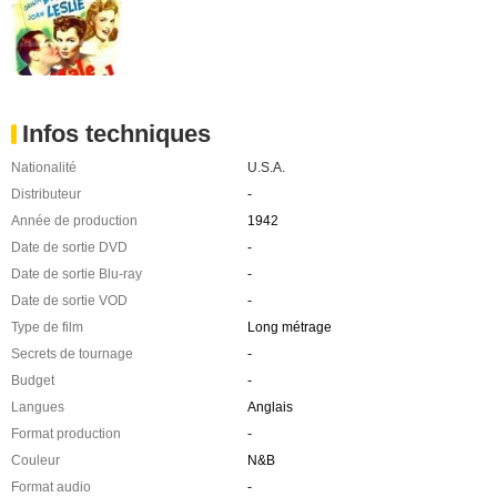
Infos techniques
Nationalité
U.S.A.
Distributeur
-
Année de production
1942
Date de sortie DVD
-
Date de sortie Blu-ray
-
Date de sortie VOD
-
Type de film
Long métrage
Secrets de tournage
-
Budget
-
Langues
Anglais
Format production
-
Couleur
N&B
Format audio
-