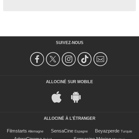
SUIVEZ-NOUS
ALLOCINÉ SUR MOBILE
ALLOCINÉ À L'ÉTRANGER
Filmstarts
SensaCine
Beyazperde
Allemagne
Espagne
Turquie
AdoroCinema
Sensacine México