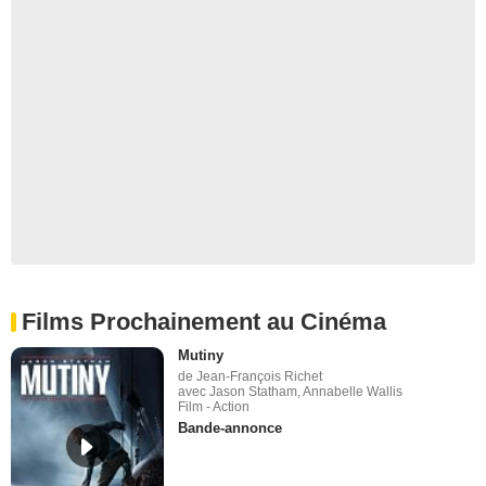
Films Prochainement au Cinéma
Mutiny
de Jean-François Richet
avec Jason Statham, Annabelle Wallis
Film - Action
Bande-annonce