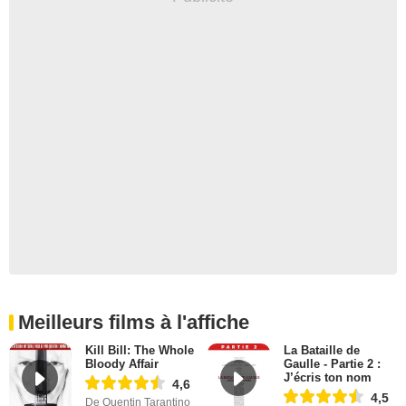
Meilleurs films à l'affiche
Kill Bill: The Whole
La Bataille de
Bloody Affair
Gaulle - Partie 2 :
J’écris ton nom
4,6
4,5
De Quentin Tarantino