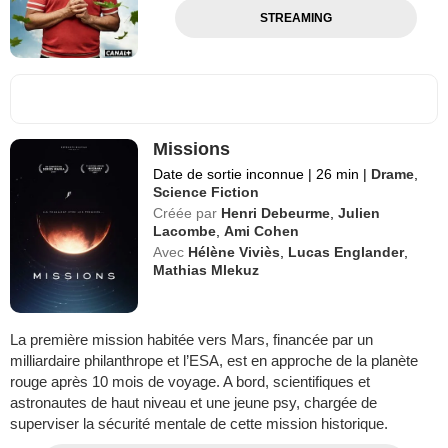
STREAMING
Missions
Date de sortie inconnue
|
26 min
|
Drame
,
Science Fiction
Créée par
Henri Debeurme
,
Julien
Lacombe
,
Ami Cohen
Avec
Hélène Viviès
,
Lucas Englander
,
Mathias Mlekuz
La première mission habitée vers Mars, financée par un
milliardaire philanthrope et l’ESA, est en approche de la planète
rouge après 10 mois de voyage. A bord, scientifiques et
astronautes de haut niveau et une jeune psy, chargée de
superviser la sécurité mentale de cette mission historique.