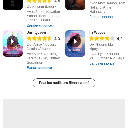
4,4
Avec Matt Damon, Tom
De Antonin Baudry
Holland, Anne
Avec Simon Abkarian,
Hathaway
Simon Russell Beale,
Bande-annonce
Florian Lesieur
Bande-annonce
Jim Queen
In Waves
4,3
4,2
De Marco Nguyen,
De Phuong Mai
Nicolas Athane
Nguyen
Avec Alex Ramires,
Avec Lyna Khoudri,
Jérémy Gillet, Shirley
Paul Kircher, Rio Vega
Souagnon
Bande-annonce
Bande-annonce
Tous les meilleurs films au ciné