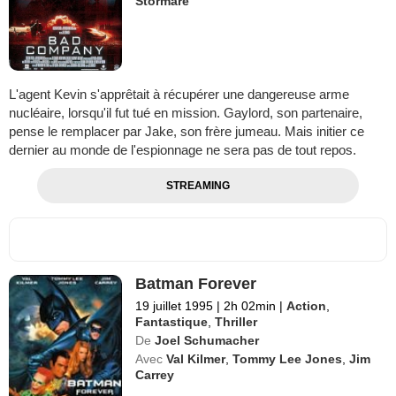
Stormare
L'agent Kevin s'apprêtait à récupérer une dangereuse arme
nucléaire, lorsqu'il fut tué en mission. Gaylord, son partenaire,
pense le remplacer par Jake, son frère jumeau. Mais initier ce
dernier au monde de l'espionnage ne sera pas de tout repos.
STREAMING
Batman Forever
19 juillet 1995
|
2h 02min
|
Action
,
Fantastique
,
Thriller
De
Joel Schumacher
Avec
Val Kilmer
,
Tommy Lee Jones
,
Jim
Carrey