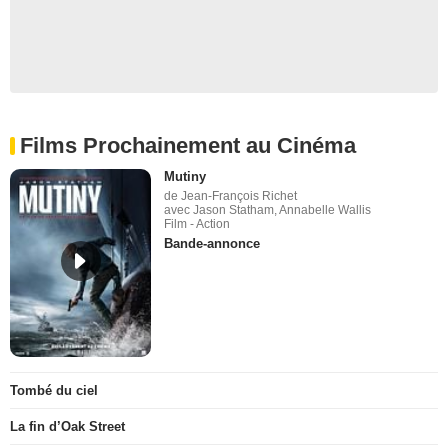
Films Prochainement au Cinéma
Mutiny
de Jean-François Richet
avec Jason Statham, Annabelle Wallis
Film - Action
Bande-annonce
Tombé du ciel
La fin d’Oak Street