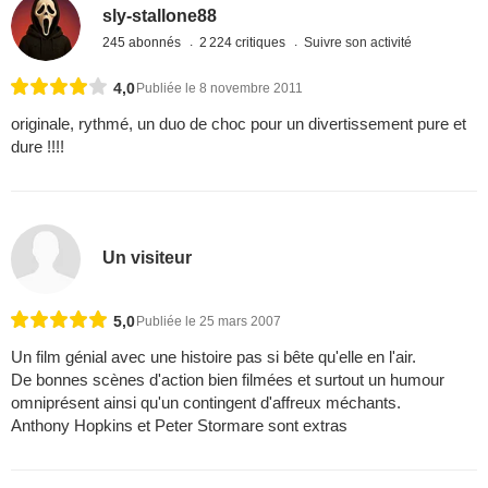
sly-stallone88
245 abonnés
2 224 critiques
Suivre son activité
4,0
Publiée le 8 novembre 2011
originale, rythmé, un duo de choc pour un divertissement pure et
dure !!!!
Un visiteur
5,0
Publiée le 25 mars 2007
Un film génial avec une histoire pas si bête qu'elle en l'air.
De bonnes scènes d'action bien filmées et surtout un humour
omniprésent ainsi qu'un contingent d'affreux méchants.
Anthony Hopkins et Peter Stormare sont extras