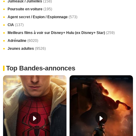
Jumeaux / Jumelles
(158)
Poursuite en voiture
(195)
Agent secret / Espion / Espionnage
(573)
CIA
(137)
Meilleurs films à voir sur Disney+ Hulu (ex Disney+ Star)
(259)
Adrénaline
(6020)
Jeunes adultes
(9526)
Top Bandes-annonces