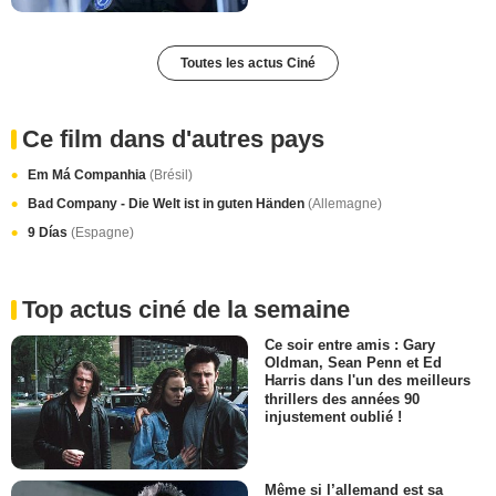
Toutes les actus Ciné
Ce film dans d'autres pays
Em Má Companhia
(Brésil)
Bad Company - Die Welt ist in guten Händen
(Allemagne)
9 Días
(Espagne)
Top actus ciné de la semaine
Ce soir entre amis : Gary
Oldman, Sean Penn et Ed
Harris dans l'un des meilleurs
thrillers des années 90
injustement oublié !
Même si l’allemand est sa