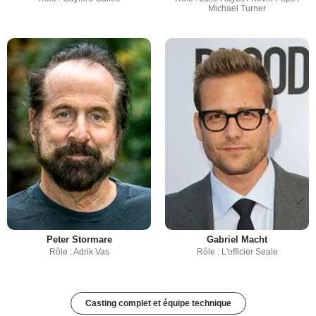
Michael Turner
Peter Stormare
Gabriel Macht
Rôle : Adrik Vas
Rôle : L'officier Seale
Casting complet et équipe technique