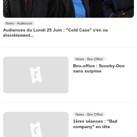
News - Audiences
Audiences du Lundi 25 Juin : "Cold Case" s'en va
discrètement...
News - Box Office
Box-office : Scooby-Doo
sans surprise
News - Box Office
1ères séances : "Bad
company" en tête