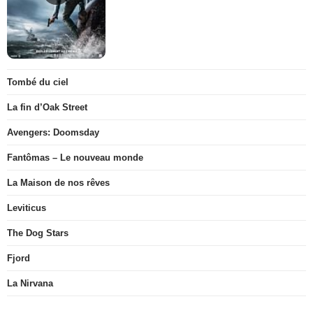
Tombé du ciel
La fin d’Oak Street
Avengers: Doomsday
Fantômas – Le nouveau monde
La Maison de nos rêves
Leviticus
The Dog Stars
Fjord
La Nirvana