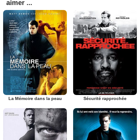
aimer ...
La Mémoire dans la peau
Sécurité rapprochée