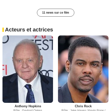
11 news sur ce film
Acteurs et actrices
Anthony Hopkins
Chris Rock
Rôle : Gaylord Oakes
Rôle : Jake Hayes / Kevin Pope /