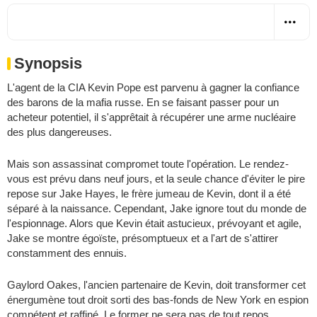
Synopsis
L'agent de la CIA Kevin Pope est parvenu à gagner la confiance
des barons de la mafia russe. En se faisant passer pour un
acheteur potentiel, il s'apprêtait à récupérer une arme nucléaire
des plus dangereuses.
Mais son assassinat compromet toute l'opération. Le rendez-
vous est prévu dans neuf jours, et la seule chance d'éviter le pire
repose sur Jake Hayes, le frère jumeau de Kevin, dont il a été
séparé à la naissance. Cependant, Jake ignore tout du monde de
l'espionnage. Alors que Kevin était astucieux, prévoyant et agile,
Jake se montre égoïste, présomptueux et a l'art de s'attirer
constamment des ennuis.
Gaylord Oakes, l'ancien partenaire de Kevin, doit transformer cet
énergumène tout droit sorti des bas-fonds de New York en espion
compétent et raffiné. Le former ne sera pas de tout repos.