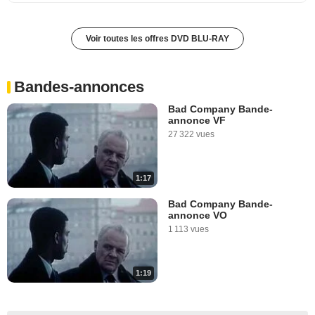
Voir toutes les offres DVD BLU-RAY
Bandes-annonces
Bad Company Bande-
annonce VF
27 322 vues
1:17
Bad Company Bande-
annonce VO
1 113 vues
1:19