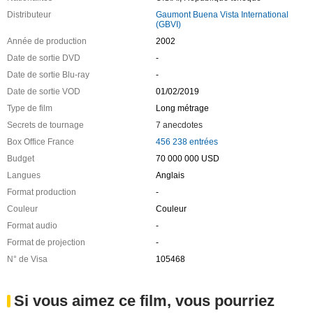
Distributeur
Gaumont Buena Vista International
(GBVI)
Année de production
2002
Date de sortie DVD
-
Date de sortie Blu-ray
-
Date de sortie VOD
01/02/2019
Type de film
Long métrage
Secrets de tournage
7 anecdotes
Box Office France
456 238 entrées
Budget
70 000 000 USD
Langues
Anglais
Format production
-
Couleur
Couleur
Format audio
-
Format de projection
-
N° de Visa
105468
Si vous aimez ce film, vous pourriez